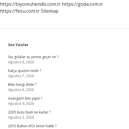
https://biyomuhendis.com.tr
https://goda.com.tr
https://fesu.com.tr
Sitemap
Sidebar
Son Yazılar
Sıvı gıdalar su yerine geçer mi ?
Ağustos 8, 2026
Kalça spazmı nedir ?
Ağustos 7, 2026
Bike hangi dilde ?
Ağustos 6, 2026
Avangart’ı kim yaptı ?
Ağustos 4, 2026
2025 kuzu fiyatı ne kadar ?
Ağustos 3, 2026
2015 Ballon d’Or kimin hakkı ?