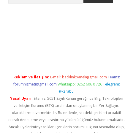
et güncel giriş
Reklam ve İletişim:
E-mail:
backlinkpaneli@gmail.com
Teams:
forumhizmeti@gmail.com
Whatsapp: 0262 606 0 726
Telegram:
@karabul
Yasal Uyarı:
Sitemiz, 5651 Sayılı Kanun gereğince Bilgi Teknolojileri
ve İletişim Kurumu (BTK) tarafından onaylanmış bir Yer Sağlayıcı
olarak hizmet vermektedir. Bu nedenle, sitedeki içerikleri proaktif
olarak denetleme veya araştırma yükümlülüğümüz bulunmamaktadır.
Ancak, üyelerimiz yazdıkları içeriklerin sorumluluğunu taşımakta olup,