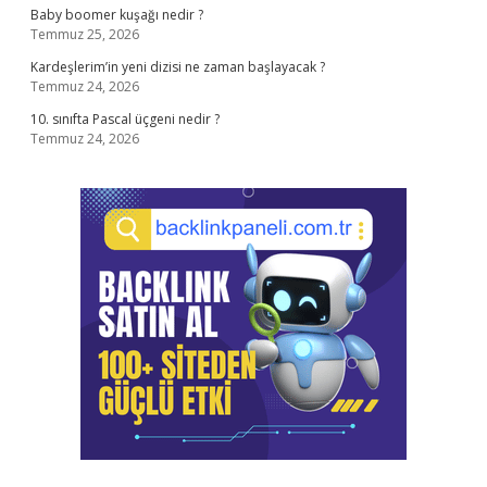
Baby boomer kuşağı nedir ?
Temmuz 25, 2026
Kardeşlerim’in yeni dizisi ne zaman başlayacak ?
Temmuz 24, 2026
10. sınıfta Pascal üçgeni nedir ?
Temmuz 24, 2026