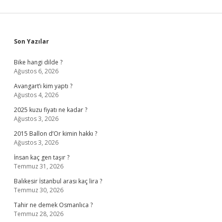
Sidebar
Son Yazılar
Bike hangi dilde ?
Ağustos 6, 2026
Avangart’ı kim yaptı ?
Ağustos 4, 2026
2025 kuzu fiyatı ne kadar ?
Ağustos 3, 2026
2015 Ballon d’Or kimin hakkı ?
Ağustos 3, 2026
İnsan kaç gen taşır ?
Temmuz 31, 2026
Balıkesir İstanbul arası kaç lira ?
Temmuz 30, 2026
Tahir ne demek Osmanlıca ?
Temmuz 28, 2026