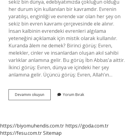
sekiz bin dünya, edebiyatımızda çokluğun olduğu
her durum için kullanılan bir kavramdır. Evrenin
yaratılışı, enginliği ve evrende var olan her şey on
sekiz bin evren kavramı çerçevesinde ele alınır.
İnsan kalbinin evrendeki evrenleri algılama
yeteneğini açıklamak için mistik olarak kullanılır.
Kuranda âlem ne demek? Birinci görüş: Evren,
melekler, cinler ve insanlardan oluşan akıl sahibi
varlıklar anlamına gelir. Bu görüş İbn Abbas’a aittir.
İkinci görüş: Evren, dünya ve içindeki her şey
anlamına gelir. Üçüncü görüş: Evren, Allah’ın…
Islamda
Devamını okuyun
Yorum Bırak
Âlem
Neye
Denir
https://biyomuhendis.com.tr
https://goda.com.tr
https://fesu.com.tr
Sitemap