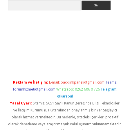
Arama
iriş
Reklam ve İletişim:
E-mail:
backlinkpaneli@gmail.com
Teams:
forumhizmeti@gmail.com
Whatsapp: 0262 606 0 726
Telegram:
@karabul
Yasal Uyarı:
Sitemiz, 5651 Sayılı Kanun gereğince Bilgi Teknolojileri
ve İletişim Kurumu (BTK) tarafından onaylanmış bir Yer Sağlayıcı
olarak hizmet vermektedir. Bu nedenle, sitedeki içerikleri proaktif
olarak denetleme veya araştırma yükümlülüğümüz bulunmamaktadır.