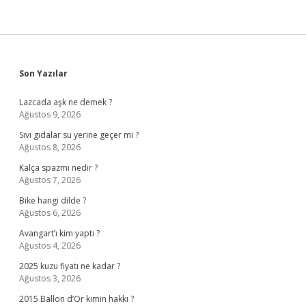
Sidebar
Son Yazılar
Lazcada aşk ne demek ?
Ağustos 9, 2026
Sıvı gıdalar su yerine geçer mi ?
Ağustos 8, 2026
Kalça spazmı nedir ?
Ağustos 7, 2026
Bike hangi dilde ?
Ağustos 6, 2026
Avangart’ı kim yaptı ?
Ağustos 4, 2026
2025 kuzu fiyatı ne kadar ?
Ağustos 3, 2026
2015 Ballon d’Or kimin hakkı ?