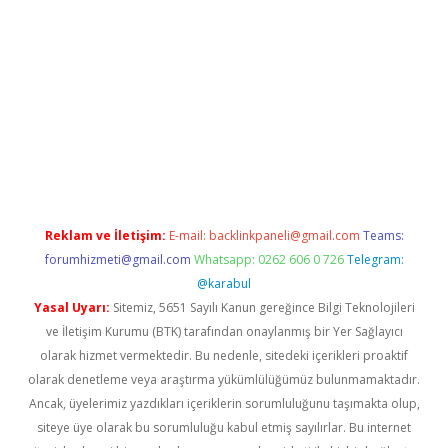
iriş
Reklam ve İletişim:
E-mail:
backlinkpaneli@gmail.com
Teams:
forumhizmeti@gmail.com
Whatsapp: 0262 606 0 726
Telegram:
@karabul
Yasal Uyarı:
Sitemiz, 5651 Sayılı Kanun gereğince Bilgi Teknolojileri
ve İletişim Kurumu (BTK) tarafından onaylanmış bir Yer Sağlayıcı
olarak hizmet vermektedir. Bu nedenle, sitedeki içerikleri proaktif
olarak denetleme veya araştırma yükümlülüğümüz bulunmamaktadır.
Ancak, üyelerimiz yazdıkları içeriklerin sorumluluğunu taşımakta olup,
siteye üye olarak bu sorumluluğu kabul etmiş sayılırlar. Bu internet