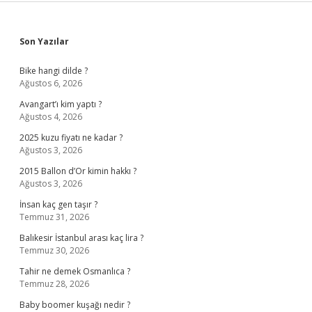
Sidebar
Son Yazılar
Bike hangi dilde ?
Ağustos 6, 2026
Avangart’ı kim yaptı ?
Ağustos 4, 2026
2025 kuzu fiyatı ne kadar ?
Ağustos 3, 2026
2015 Ballon d’Or kimin hakkı ?
Ağustos 3, 2026
İnsan kaç gen taşır ?
Temmuz 31, 2026
Balıkesir İstanbul arası kaç lira ?
Temmuz 30, 2026
Tahir ne demek Osmanlıca ?
Temmuz 28, 2026
Baby boomer kuşağı nedir ?