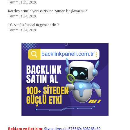
Temmuz 25, 2026
Kardeşlerim’in yeni dizisi ne zaman başlayacak ?
Temmuz 24, 2026
10. sınıfta Pascal üçgeni nedir ?
Temmuz 24, 2026
Reklam ve İletişim:
Skype: live:.cid.575569c608265c69