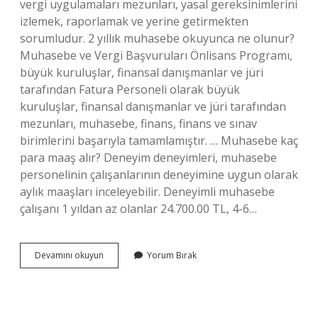
vergi uygulamaları mezunları, yasal gereksinimlerini
izlemek, raporlamak ve yerine getirmekten
sorumludur. 2 yıllık muhasebe okuyunca ne olunur?
Muhasebe ve Vergi Başvuruları Önlisans Programı,
büyük kuruluşlar, finansal danışmanlar ve jüri
tarafından Fatura Personeli olarak büyük
kuruluşlar, finansal danışmanlar ve jüri tarafından
mezunları, muhasebe, finans, finans ve sınav
birimlerini başarıyla tamamlamıştır. … Muhasebe kaç
para maaş alır? Deneyim deneyimleri, muhasebe
personelinin çalışanlarının deneyimine uygun olarak
aylık maaşları inceleyebilir. Deneyimli muhasebe
çalışanı 1 yıldan az olanlar 24.700.00 TL, 4-6…
Muhasebe
Devamını okuyun
Yorum Bırak
Okuyan
Biri
Ne
Olabilir