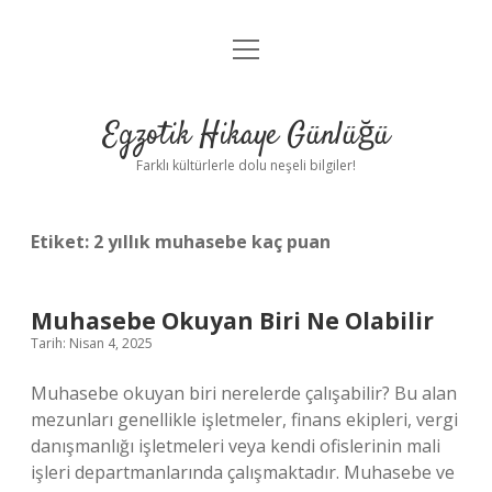
menüyü
Anasayfa
aç
Gizlilik Politikası
Egzotik Hikaye Günlüğü
Yasal Uyarı
Farklı kültürlerle dolu neşeli bilgiler!
Hakkımızda
Etiket:
2 yıllık muhasebe kaç puan
Muhasebe Okuyan Biri Ne Olabilir
Tarih: Nisan 4, 2025
Muhasebe okuyan biri nerelerde çalışabilir? Bu alan
mezunları genellikle işletmeler, finans ekipleri, vergi
danışmanlığı işletmeleri veya kendi ofislerinin mali
işleri departmanlarında çalışmaktadır. Muhasebe ve