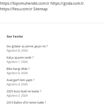
https://biyomuhendis.com.tr
https://goda.com.tr
https://fesu.com.tr
Sitemap
Sidebar
Son Yazılar
Sıvı gıdalar su yerine geçer mi ?
Ağustos 8, 2026
Kalça spazmı nedir ?
Ağustos 7, 2026
Bike hangi dilde ?
Ağustos 6, 2026
Avangart’ı kim yaptı ?
Ağustos 4, 2026
2025 kuzu fiyatı ne kadar ?
Ağustos 3, 2026
2015 Ballon d’Or kimin hakkı ?