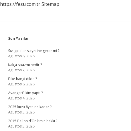
https://fesu.com.tr
Sitemap
Sidebar
Son Yazılar
Sıvı gıdalar su yerine geçer mi ?
Ağustos 8, 2026
Kalça spazmı nedir ?
Ağustos 7, 2026
Bike hangi dilde ?
Ağustos 6, 2026
Avangart’ı kim yaptı ?
Ağustos 4, 2026
2025 kuzu fiyatı ne kadar ?
Ağustos 3, 2026
2015 Ballon d’Or kimin hakkı ?
Ağustos 3, 2026