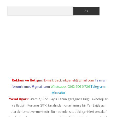
Arama
iriş
Reklam ve İletişim:
E-mail:
backlinkpaneli@gmail.com
Teams:
forumhizmeti@gmail.com
Whatsapp: 0262 606 0 726
Telegram:
@karabul
Yasal Uyarı:
Sitemiz, 5651 Sayılı Kanun gereğince Bilgi Teknolojileri
ve İletişim Kurumu (BTK) tarafından onaylanmış bir Yer Sağlayıcı
olarak hizmet vermektedir. Bu nedenle, sitedeki içerikleri proaktif