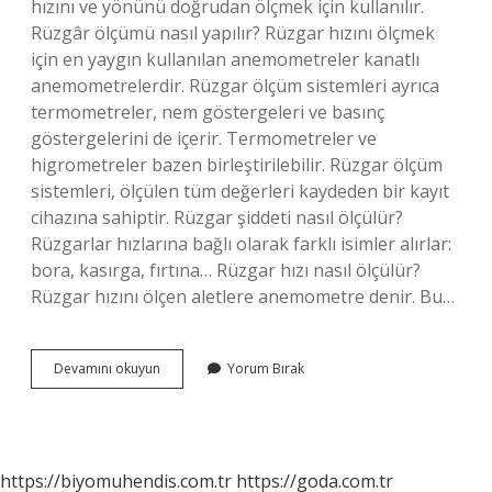
hızını ve yönünü doğrudan ölçmek için kullanılır.
Rüzgâr ölçümü nasıl yapılır? Rüzgar hızını ölçmek
için en yaygın kullanılan anemometreler kanatlı
anemometrelerdir. Rüzgar ölçüm sistemleri ayrıca
termometreler, nem göstergeleri ve basınç
göstergelerini de içerir. Termometreler ve
higrometreler bazen birleştirilebilir. Rüzgar ölçüm
sistemleri, ölçülen tüm değerleri kaydeden bir kayıt
cihazına sahiptir. Rüzgar şiddeti nasıl ölçülür?
Rüzgarlar hızlarına bağlı olarak farklı isimler alırlar:
bora, kasırga, fırtına… Rüzgar hızı nasıl ölçülür?
Rüzgar hızını ölçen aletlere anemometre denir. Bu…
Rüzgar
Devamını okuyun
Yorum Bırak
Kuvveti
Nasıl
Ölçülür
https://biyomuhendis.com.tr
https://goda.com.tr