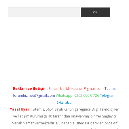
Arama
iriş
Reklam ve İletişim:
E-mail:
backlinkpaneli@gmail.com
Teams:
forumhizmeti@gmail.com
Whatsapp: 0262 606 0 726
Telegram:
@karabul
Yasal Uyarı:
Sitemiz, 5651 Sayılı Kanun gereğince Bilgi Teknolojileri
ve İletişim Kurumu (BTK) tarafından onaylanmış bir Yer Sağlayıcı
olarak hizmet vermektedir. Bu nedenle, sitedeki içerikleri proaktif