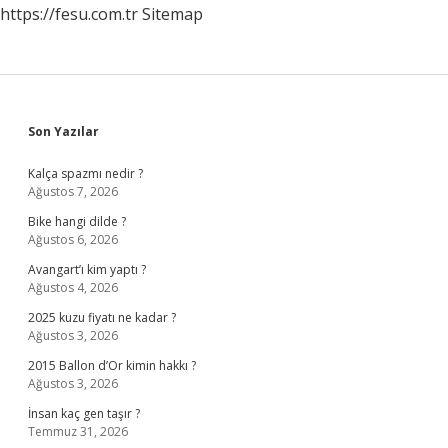
https://fesu.com.tr
Sitemap
Sidebar
Son Yazılar
Kalça spazmı nedir ?
Ağustos 7, 2026
Bike hangi dilde ?
Ağustos 6, 2026
Avangart’ı kim yaptı ?
Ağustos 4, 2026
2025 kuzu fiyatı ne kadar ?
Ağustos 3, 2026
2015 Ballon d’Or kimin hakkı ?
Ağustos 3, 2026
İnsan kaç gen taşır ?
Temmuz 31, 2026