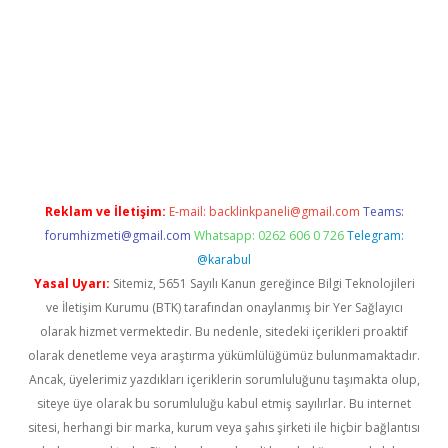
iriş
Reklam ve İletişim:
E-mail:
backlinkpaneli@gmail.com
Teams:
forumhizmeti@gmail.com
Whatsapp: 0262 606 0 726
Telegram:
@karabul
Yasal Uyarı:
Sitemiz, 5651 Sayılı Kanun gereğince Bilgi Teknolojileri
ve İletişim Kurumu (BTK) tarafından onaylanmış bir Yer Sağlayıcı
olarak hizmet vermektedir. Bu nedenle, sitedeki içerikleri proaktif
olarak denetleme veya araştırma yükümlülüğümüz bulunmamaktadır.
Ancak, üyelerimiz yazdıkları içeriklerin sorumluluğunu taşımakta olup,
siteye üye olarak bu sorumluluğu kabul etmiş sayılırlar. Bu internet
sitesi, herhangi bir marka, kurum veya şahıs şirketi ile hiçbir bağlantısı