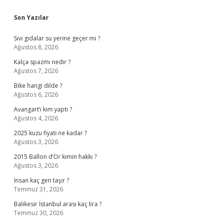
Sidebar
Son Yazılar
Sıvı gıdalar su yerine geçer mi ?
Ağustos 8, 2026
Kalça spazmı nedir ?
Ağustos 7, 2026
Bike hangi dilde ?
Ağustos 6, 2026
Avangart’ı kim yaptı ?
Ağustos 4, 2026
2025 kuzu fiyatı ne kadar ?
Ağustos 3, 2026
2015 Ballon d’Or kimin hakkı ?
Ağustos 3, 2026
İnsan kaç gen taşır ?
Temmuz 31, 2026
Balıkesir İstanbul arası kaç lira ?
Temmuz 30, 2026