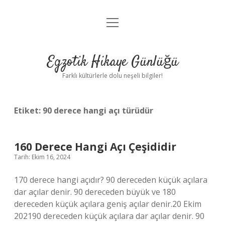
menüyü
Anasayfa
aç
Gizlilik Politikası
Egzotik Hikaye Günlüğü
Yasal Uyarı
Farklı kültürlerle dolu neşeli bilgiler!
Hakkımızda
Etiket:
90 derece hangi açı türüdür
160 Derece Hangi Açı Çeşididir
Tarih: Ekim 16, 2024
170 derece hangi açıdır? 90 dereceden küçük açılara
dar açılar denir. 90 dereceden büyük ve 180
dereceden küçük açılara geniş açılar denir.20 Ekim
202190 dereceden küçük açılara dar açılar denir. 90