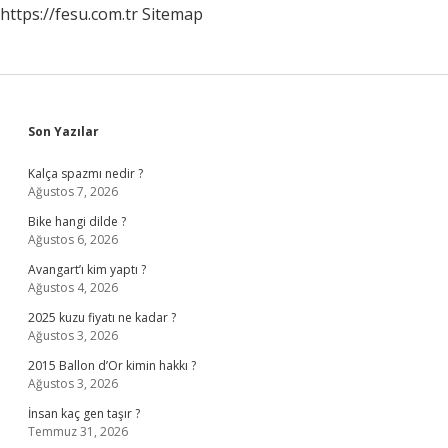
https://fesu.com.tr
Sitemap
Sidebar
Son Yazılar
Kalça spazmı nedir ?
Ağustos 7, 2026
Bike hangi dilde ?
Ağustos 6, 2026
Avangart’ı kim yaptı ?
Ağustos 4, 2026
2025 kuzu fiyatı ne kadar ?
Ağustos 3, 2026
2015 Ballon d’Or kimin hakkı ?
Ağustos 3, 2026
İnsan kaç gen taşır ?
Temmuz 31, 2026