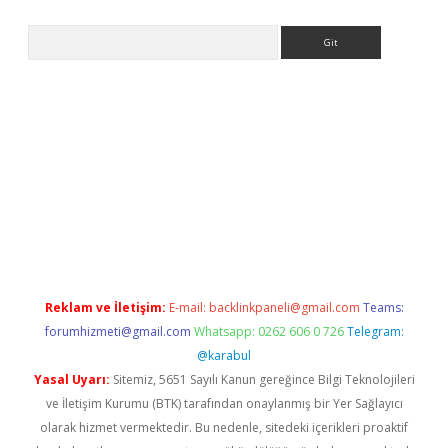
Arama
riş
Reklam ve İletişim:
E-mail:
backlinkpaneli@gmail.com
Teams:
forumhizmeti@gmail.com
Whatsapp: 0262 606 0 726
Telegram:
@karabul
Yasal Uyarı:
Sitemiz, 5651 Sayılı Kanun gereğince Bilgi Teknolojileri
ve İletişim Kurumu (BTK) tarafından onaylanmış bir Yer Sağlayıcı
olarak hizmet vermektedir. Bu nedenle, sitedeki içerikleri proaktif