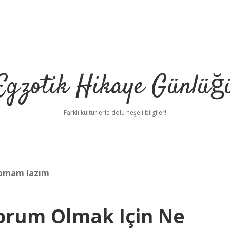
Egzotik Hikaye Günlüğ
Farklı kültürlerle dolu neşeli bilgiler!
apmam lazım
orum Olmak Için Ne