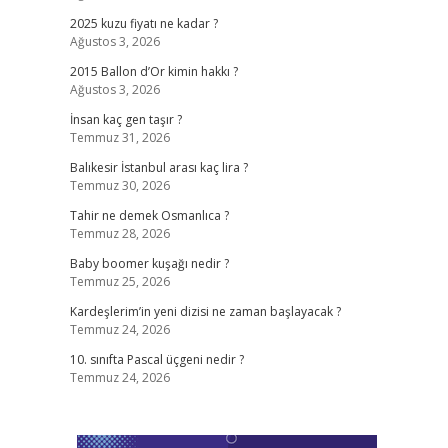
2025 kuzu fiyatı ne kadar ?
Ağustos 3, 2026
2015 Ballon d’Or kimin hakkı ?
Ağustos 3, 2026
İnsan kaç gen taşır ?
Temmuz 31, 2026
Balıkesir İstanbul arası kaç lira ?
Temmuz 30, 2026
Tahir ne demek Osmanlıca ?
Temmuz 28, 2026
Baby boomer kuşağı nedir ?
Temmuz 25, 2026
Kardeşlerim’in yeni dizisi ne zaman başlayacak ?
Temmuz 24, 2026
10. sınıfta Pascal üçgeni nedir ?
Temmuz 24, 2026