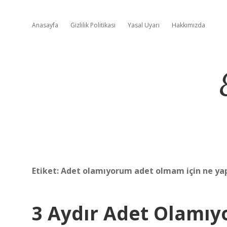
Anasayfa
Gizlilik Politikası
Yasal Uyarı
Hakkımızda
Etiket:
Adet olamıyorum adet olmam için ne y
3 Aydır Adet Olamıy