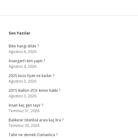
Sidebar
Son Yazılar
Bike hangi dilde ?
Ağustos 6, 2026
Avangart’ı kim yaptı ?
Ağustos 4, 2026
2025 kuzu fiyatı ne kadar ?
Ağustos 3, 2026
2015 Ballon d’Or kimin hakkı ?
Ağustos 3, 2026
İnsan kaç gen taşır ?
Temmuz 31, 2026
Balıkesir İstanbul arası kaç lira ?
Temmuz 30, 2026
Tahir ne demek Osmanlıca ?