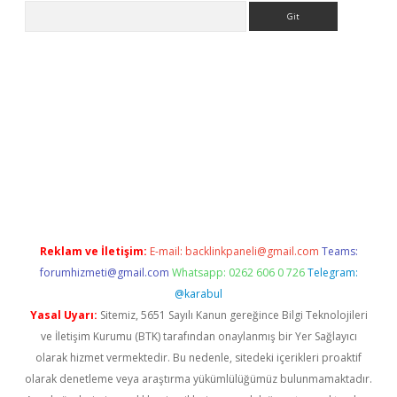
Arama
giriş
Reklam ve İletişim:
E-mail:
backlinkpaneli@gmail.com
Teams:
forumhizmeti@gmail.com
Whatsapp: 0262 606 0 726
Telegram:
@karabul
Yasal Uyarı:
Sitemiz, 5651 Sayılı Kanun gereğince Bilgi Teknolojileri
ve İletişim Kurumu (BTK) tarafından onaylanmış bir Yer Sağlayıcı
olarak hizmet vermektedir. Bu nedenle, sitedeki içerikleri proaktif
olarak denetleme veya araştırma yükümlülüğümüz bulunmamaktadır.