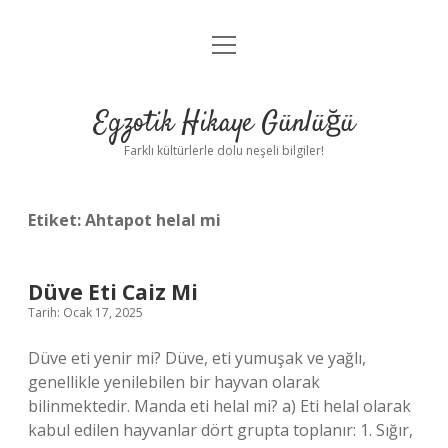
menüyü
Anasayfa
aç
Gizlilik Politikası
Egzotik Hikaye Günlüğü
Yasal Uyarı
Farklı kültürlerle dolu neşeli bilgiler!
Hakkımızda
Etiket:
Ahtapot helal mi
Düve Eti Caiz Mi
Tarih: Ocak 17, 2025
Düve eti yenir mi? Düve, eti yumuşak ve yağlı,
genellikle yenilebilen bir hayvan olarak
bilinmektedir. Manda eti helal mi? a) Eti helal olarak
kabul edilen hayvanlar dört grupta toplanır: 1. Sığır,