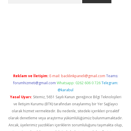
riş
Reklam ve İletişim:
E-mail:
backlinkpaneli@gmail.com
Teams:
forumhizmeti@gmail.com
Whatsapp: 0262 606 0 726
Telegram:
@karabul
Yasal Uyarı:
Sitemiz, 5651 Sayılı Kanun gereğince Bilgi Teknolojileri
ve İletişim Kurumu (BTK) tarafından onaylanmış bir Yer Sağlayıcı
olarak hizmet vermektedir. Bu nedenle, sitedeki içerikleri proaktif
olarak denetleme veya araştırma yükümlülüğümüz bulunmamaktadır.
Ancak, üyelerimiz yazdıkları içeriklerin sorumluluğunu taşımakta olup,