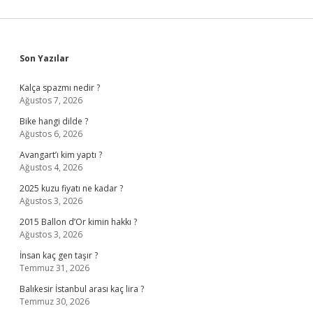
Sidebar
Son Yazılar
Kalça spazmı nedir ?
Ağustos 7, 2026
Bike hangi dilde ?
Ağustos 6, 2026
Avangart’ı kim yaptı ?
Ağustos 4, 2026
2025 kuzu fiyatı ne kadar ?
Ağustos 3, 2026
2015 Ballon d’Or kimin hakkı ?
Ağustos 3, 2026
İnsan kaç gen taşır ?
Temmuz 31, 2026
Balıkesir İstanbul arası kaç lira ?
Temmuz 30, 2026