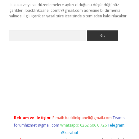
Hukuka ve yasal düzenlemelere aykırı olduğunu düşündüğünüz
içerikleri,
backlinkpanelicomtr@gmail.com
adresine bildirmeniz
halinde, ilgili içerikler yasal süre içerisinde sitemizden kaldırılacaktır.
Arama
iriş
Reklam ve İletişim:
E-mail:
backlinkpaneli@gmail.com
Teams:
forumhizmeti@gmail.com
Whatsapp: 0262 606 0 726
Telegram:
@karabul