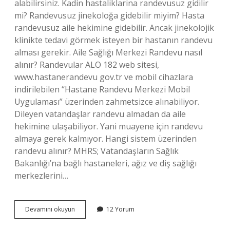
alabilirsiniz. Kadin hastaliklarina randevusuz gidilir
mi? Randevusuz jinekoloğa gidebilir miyim? Hasta
randevusuz aile hekimine gidebilir. Ancak jinekolojik
klinikte tedavi görmek isteyen bir hastanın randevu
alması gerekir. Aile Sağlığı Merkezi Randevu nasıl
alınır? Randevular ALO 182 web sitesi,
www.hastanerandevu gov.tr ​​​​​​ve mobil cihazlara
indirilebilen “Hastane Randevu Merkezi Mobil
Uygulaması” üzerinden zahmetsizce alınabiliyor.
Dileyen vatandaşlar randevu almadan da aile
hekimine ulaşabiliyor. Yani muayene için randevu
almaya gerek kalmıyor. Hangi sistem üzerinden
randevu alınır? MHRS; Vatandaşların Sağlık
Bakanlığı’na bağlı hastaneleri, ağız ve diş sağlığı
merkezlerini…
Kadın
Devamını okuyun
12 Yorum
Sağlığı
Merkezinden