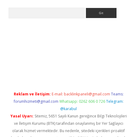
Arama
iriş
Reklam ve İletişim:
E-mail:
backlinkpaneli@gmail.com
Teams:
forumhizmeti@gmail.com
Whatsapp: 0262 606 0 726
Telegram:
@karabul
Yasal Uyarı:
Sitemiz, 5651 Sayılı Kanun gereğince Bilgi Teknolojileri
ve İletişim Kurumu (BTK) tarafından onaylanmış bir Yer Sağlayıcı
olarak hizmet vermektedir. Bu nedenle, sitedeki içerikleri proaktif