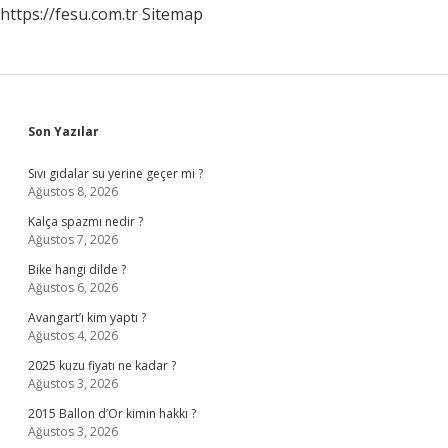
https://fesu.com.tr
Sitemap
Sidebar
Son Yazılar
Sıvı gıdalar su yerine geçer mi ?
Ağustos 8, 2026
Kalça spazmı nedir ?
Ağustos 7, 2026
Bike hangi dilde ?
Ağustos 6, 2026
Avangart’ı kim yaptı ?
Ağustos 4, 2026
2025 kuzu fiyatı ne kadar ?
Ağustos 3, 2026
2015 Ballon d’Or kimin hakkı ?
Ağustos 3, 2026