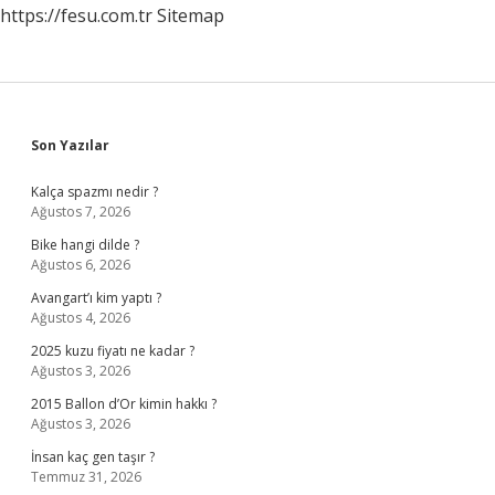
https://fesu.com.tr
Sitemap
Sidebar
Son Yazılar
Kalça spazmı nedir ?
Ağustos 7, 2026
Bike hangi dilde ?
Ağustos 6, 2026
Avangart’ı kim yaptı ?
Ağustos 4, 2026
2025 kuzu fiyatı ne kadar ?
Ağustos 3, 2026
2015 Ballon d’Or kimin hakkı ?
Ağustos 3, 2026
İnsan kaç gen taşır ?
Temmuz 31, 2026