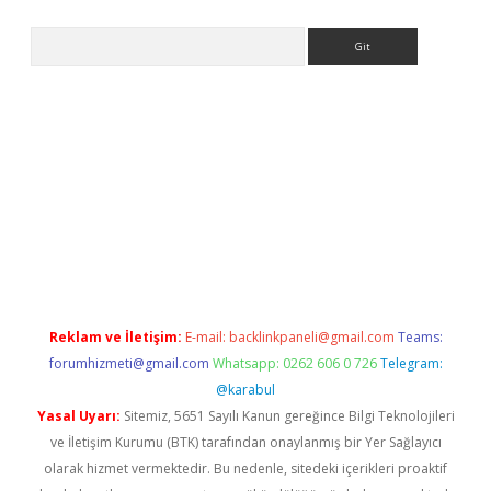
Arama
iriş
Reklam ve İletişim:
E-mail:
backlinkpaneli@gmail.com
Teams:
forumhizmeti@gmail.com
Whatsapp: 0262 606 0 726
Telegram:
@karabul
Yasal Uyarı:
Sitemiz, 5651 Sayılı Kanun gereğince Bilgi Teknolojileri
ve İletişim Kurumu (BTK) tarafından onaylanmış bir Yer Sağlayıcı
olarak hizmet vermektedir. Bu nedenle, sitedeki içerikleri proaktif