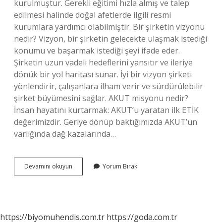
kurulmuştur. Gerekli eğitimi hızla almış ve talep
edilmesi halinde doğal afetlerde ilgili resmi
kurumlara yardımcı olabilmiştir. Bir şirketin vizyonu
nedir? Vizyon, bir şirketin gelecekte ulaşmak istediği
konumu ve başarmak istediği şeyi ifade eder.
Şirketin uzun vadeli hedeflerini yansıtır ve ileriye
dönük bir yol haritası sunar. İyi bir vizyon şirketi
yönlendirir, çalışanlara ilham verir ve sürdürülebilir
şirket büyümesini sağlar. AKUT misyonu nedir?
İnsan hayatını kurtarmak: AKUT’u yaratan ilk ETİK
değerimizdir. Geriye dönüp baktığımızda AKUT’un
varlığında dağ kazalarında…
Akutun
Devamını okuyun
Yorum Bırak
Vizyonu
Nedir
https://biyomuhendis.com.tr
https://goda.com.tr