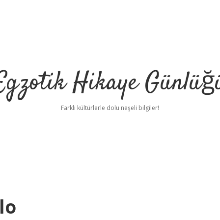
Egzotik Hikaye Günlüğ
Farklı kültürlerle dolu neşeli bilgiler!
lo