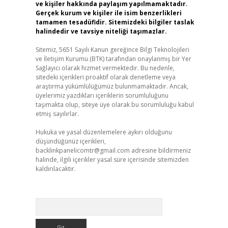
ve kişiler hakkında paylaşım yapılmamaktadır.
Gerçek kurum ve kişiler ile isim benzerlikleri
tamamen tesadüfidir. Sitemizdeki bilgiler taslak
halindedir ve tavsiye niteliği taşımazlar.
Sitemiz, 5651 Sayılı Kanun gereğince Bilgi Teknolojileri
ve İletişim Kurumu (BTK) tarafından onaylanmış bir Yer
Sağlayıcı olarak hizmet vermektedir. Bu nedenle,
sitedeki içerikleri proaktif olarak denetleme veya
araştırma yükümlülüğümüz bulunmamaktadır. Ancak,
üyelerimiz yazdıkları içeriklerin sorumluluğunu
taşımakta olup, siteye üye olarak bu sorumluluğu kabul
etmiş sayılırlar.
Hukuka ve yasal düzenlemelere aykırı olduğunu
düşündüğünüz içerikleri,
backlinkpanelicomtr@gmail.com
adresine bildirmeniz
halinde, ilgili içerikler yasal süre içerisinde sitemizden
kaldırılacaktır.
Arama