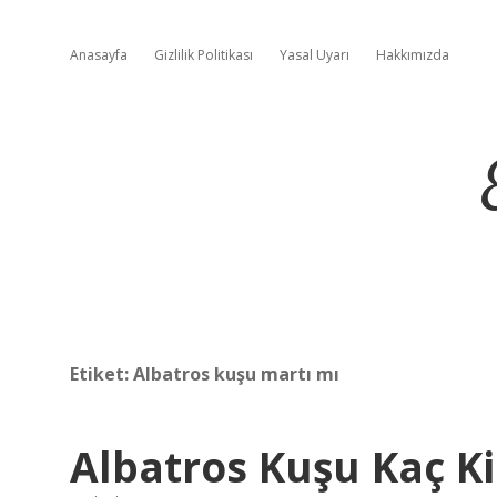
Anasayfa
Gizlilik Politikası
Yasal Uyarı
Hakkımızda
Etiket:
Albatros kuşu martı mı
Albatros Kuşu Kaç Ki