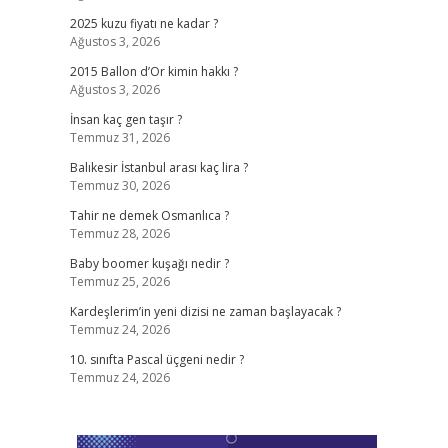
2025 kuzu fiyatı ne kadar ?
Ağustos 3, 2026
2015 Ballon d’Or kimin hakkı ?
Ağustos 3, 2026
İnsan kaç gen taşır ?
Temmuz 31, 2026
Balıkesir İstanbul arası kaç lira ?
Temmuz 30, 2026
Tahir ne demek Osmanlıca ?
Temmuz 28, 2026
Baby boomer kuşağı nedir ?
Temmuz 25, 2026
Kardeşlerim’in yeni dizisi ne zaman başlayacak ?
Temmuz 24, 2026
10. sınıfta Pascal üçgeni nedir ?
Temmuz 24, 2026