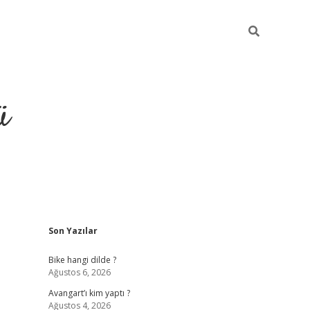
ü
Sidebar
Son Yazılar
grand opera bet güncel giriş
Bike hangi dilde ?
Ağustos 6, 2026
Avangart’ı kim yaptı ?
Ağustos 4, 2026