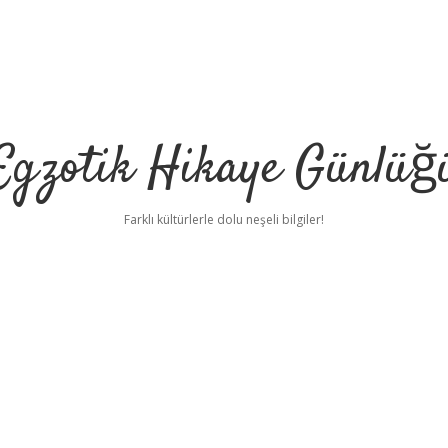
Egzotik Hikaye Günlüğ
Farklı kültürlerle dolu neşeli bilgiler!