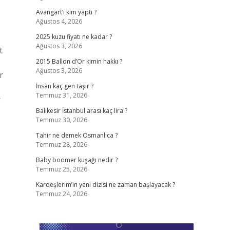
Avangart’ı kim yaptı ?
Ağustos 4, 2026
2025 kuzu fiyatı ne kadar ?
Ağustos 3, 2026
t
2015 Ballon d’Or kimin hakkı ?
Ağustos 3, 2026
r
İnsan kaç gen taşır ?
Temmuz 31, 2026
r
Balıkesir İstanbul arası kaç lira ?
Temmuz 30, 2026
Tahir ne demek Osmanlıca ?
Temmuz 28, 2026
Baby boomer kuşağı nedir ?
Temmuz 25, 2026
Kardeşlerim’in yeni dizisi ne zaman başlayacak ?
Temmuz 24, 2026