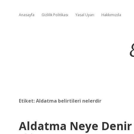
Anasayfa
Gizlilik Politikası
Yasal Uyarı
Hakkımızda
Etiket:
Aldatma belirtileri nelerdir
Aldatma Neye Denir