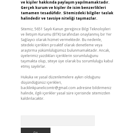
ve kişiler hakkında paylaşım yapılmamaktadır.
Gerçek kurum ve kişiler ile isim benzerlikleri
tamamen tesadüfidir. Sitemizdeki bilgiler taslak
halindedir ve tavsiye niteliği taşımazlar.
Sitemiz, 5651 Sayılı Kanun gereğince Bilgi Teknolojileri
ve İletişim Kurumu (BTK) tarafından onaylanmış bir Yer
Sağlayıcı olarak hizmet vermektedir. Bu nedenle,
sitedeki içerikleri proaktif olarak denetleme veya
araştırma yükümlülüğümüz bulunmamaktadır. Ancak,
üyelerimiz yazdıkları içeriklerin sorumluluğunu
taşımakta olup, siteye üye olarak bu sorumluluğu kabul
etmiş sayılırlar.
Hukuka ve yasal düzenlemelere aykırı olduğunu
düşündüğünüz içerikleri,
backlinkpanelicomtr@gmail.com
adresine bildirmeniz
halinde, ilgili içerikler yasal süre içerisinde sitemizden
kaldırılacaktır.
Arama