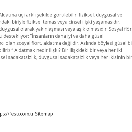
datma üç farklı şekilde görülebilir: fiziksel, duygusal ve
ndaki biriyle fiziksel temas veya cinsel ilişki yaşamasıdır.
 duygusal olarak yakınlaşması veya aşık olmasıdır. Sosyal flör
 destekliyor: “İnsanların daha iyi ve daha güzel
 olan sosyal flört, aldatma değildir. Aslında böylesi güzel bi
riz.” Aldatmak nedir ilişki? Bir ilişkideki bir veya her iki
sel sadakatsizlik, duygusal sadakatsizlik veya her ikisinin bi
ps://fesu.com.tr
Sitemap