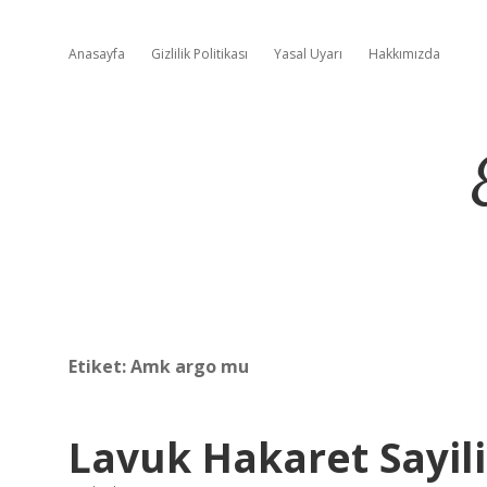
Anasayfa
Gizlilik Politikası
Yasal Uyarı
Hakkımızda
Etiket:
Amk argo mu
Lavuk Hakaret Sayili