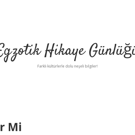
Egzotik Hikaye Günlüğ
Farklı kültürlerle dolu neşeli bilgiler!
r Mi