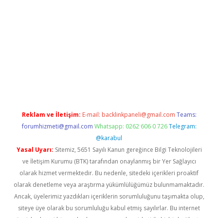
riş
Reklam ve İletişim:
E-mail:
backlinkpaneli@gmail.com
Teams:
forumhizmeti@gmail.com
Whatsapp: 0262 606 0 726
Telegram:
@karabul
Yasal Uyarı:
Sitemiz, 5651 Sayılı Kanun gereğince Bilgi Teknolojileri
ve İletişim Kurumu (BTK) tarafından onaylanmış bir Yer Sağlayıcı
olarak hizmet vermektedir. Bu nedenle, sitedeki içerikleri proaktif
olarak denetleme veya araştırma yükümlülüğümüz bulunmamaktadır.
Ancak, üyelerimiz yazdıkları içeriklerin sorumluluğunu taşımakta olup,
siteye üye olarak bu sorumluluğu kabul etmiş sayılırlar. Bu internet