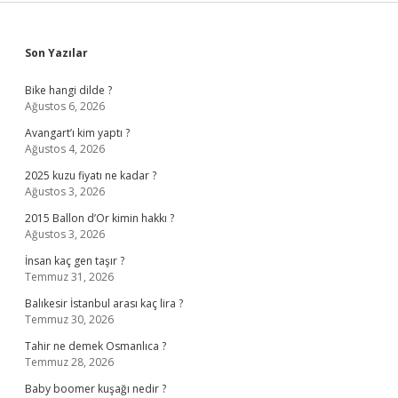
Sidebar
Son Yazılar
Bike hangi dilde ?
Ağustos 6, 2026
Avangart’ı kim yaptı ?
Ağustos 4, 2026
2025 kuzu fiyatı ne kadar ?
Ağustos 3, 2026
2015 Ballon d’Or kimin hakkı ?
Ağustos 3, 2026
İnsan kaç gen taşır ?
Temmuz 31, 2026
Balıkesir İstanbul arası kaç lira ?
Temmuz 30, 2026
Tahir ne demek Osmanlıca ?
Temmuz 28, 2026
Baby boomer kuşağı nedir ?