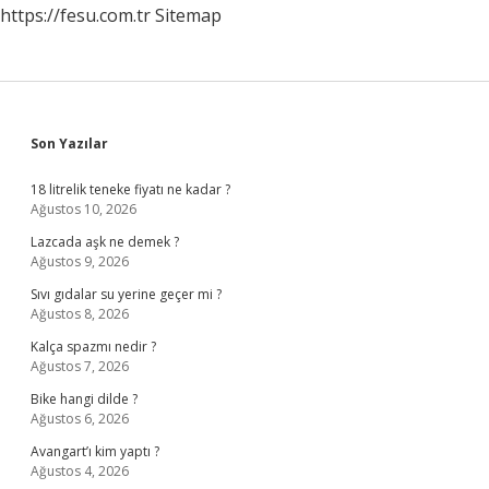
https://fesu.com.tr
Sitemap
Sidebar
Son Yazılar
18 litrelik teneke fiyatı ne kadar ?
Ağustos 10, 2026
Lazcada aşk ne demek ?
Ağustos 9, 2026
Sıvı gıdalar su yerine geçer mi ?
Ağustos 8, 2026
Kalça spazmı nedir ?
Ağustos 7, 2026
Bike hangi dilde ?
Ağustos 6, 2026
Avangart’ı kim yaptı ?
Ağustos 4, 2026