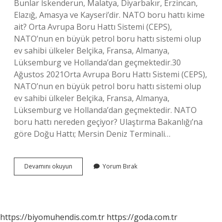
Bunlar İskenderun, Malatya, Diyarbakır, Erzincan,
Elazığ, Amasya ve Kayseri’dir. NATO boru hattı kime
ait? Orta Avrupa Boru Hattı Sistemi (CEPS),
NATO’nun en büyük petrol boru hattı sistemi olup
ev sahibi ülkeler Belçika, Fransa, Almanya,
Lüksemburg ve Hollanda’dan geçmektedir.30
Ağustos 2021Orta Avrupa Boru Hattı Sistemi (CEPS),
NATO’nun en büyük petrol boru hattı sistemi olup
ev sahibi ülkeler Belçika, Fransa, Almanya,
Lüksemburg ve Hollanda’dan geçmektedir. NATO
boru hattı nereden geçiyor? Ulaştırma Bakanlığı’na
göre Doğu Hattı; Mersin Deniz Terminali…
Nato
Devamını okuyun
Yorum Bırak
Pol
Tesisleri
Nedir
https://biyomuhendis.com.tr
https://goda.com.tr