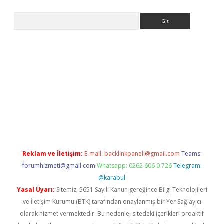
Arama
iriş
Reklam ve İletişim:
E-mail:
backlinkpaneli@gmail.com
Teams:
forumhizmeti@gmail.com
Whatsapp: 0262 606 0 726
Telegram:
@karabul
Yasal Uyarı:
Sitemiz, 5651 Sayılı Kanun gereğince Bilgi Teknolojileri
ve İletişim Kurumu (BTK) tarafından onaylanmış bir Yer Sağlayıcı
olarak hizmet vermektedir. Bu nedenle, sitedeki içerikleri proaktif