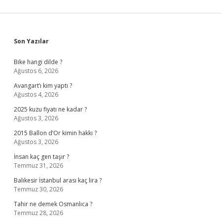
Sidebar
Son Yazılar
Bike hangi dilde ?
Ağustos 6, 2026
Avangart’ı kim yaptı ?
Ağustos 4, 2026
2025 kuzu fiyatı ne kadar ?
Ağustos 3, 2026
2015 Ballon d’Or kimin hakkı ?
Ağustos 3, 2026
İnsan kaç gen taşır ?
Temmuz 31, 2026
Balıkesir İstanbul arası kaç lira ?
Temmuz 30, 2026
Tahir ne demek Osmanlıca ?
Temmuz 28, 2026