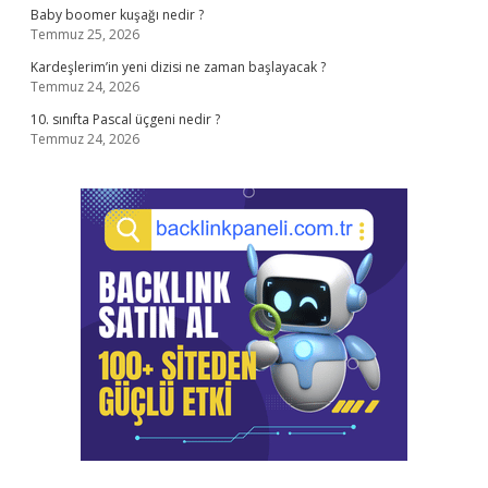
Baby boomer kuşağı nedir ?
Temmuz 25, 2026
Kardeşlerim’in yeni dizisi ne zaman başlayacak ?
Temmuz 24, 2026
10. sınıfta Pascal üçgeni nedir ?
Temmuz 24, 2026