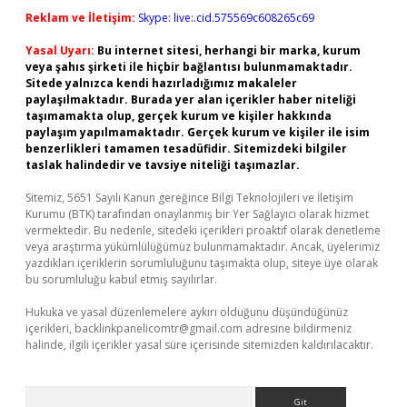
Reklam ve İletişim:
Skype: live:.cid.575569c608265c69
Yasal Uyarı:
Bu internet sitesi, herhangi bir marka, kurum
veya şahıs şirketi ile hiçbir bağlantısı bulunmamaktadır.
Sitede yalnızca kendi hazırladığımız makaleler
paylaşılmaktadır. Burada yer alan içerikler haber niteliği
taşımamakta olup, gerçek kurum ve kişiler hakkında
paylaşım yapılmamaktadır. Gerçek kurum ve kişiler ile isim
benzerlikleri tamamen tesadüfidir. Sitemizdeki bilgiler
taslak halindedir ve tavsiye niteliği taşımazlar.
Sitemiz, 5651 Sayılı Kanun gereğince Bilgi Teknolojileri ve İletişim
Kurumu (BTK) tarafından onaylanmış bir Yer Sağlayıcı olarak hizmet
vermektedir. Bu nedenle, sitedeki içerikleri proaktif olarak denetleme
veya araştırma yükümlülüğümüz bulunmamaktadır. Ancak, üyelerimiz
yazdıkları içeriklerin sorumluluğunu taşımakta olup, siteye üye olarak
bu sorumluluğu kabul etmiş sayılırlar.
Hukuka ve yasal düzenlemelere aykırı olduğunu düşündüğünüz
içerikleri,
backlinkpanelicomtr@gmail.com
adresine bildirmeniz
halinde, ilgili içerikler yasal süre içerisinde sitemizden kaldırılacaktır.
Arama