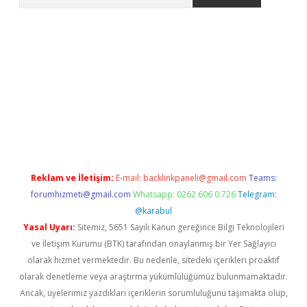
iriş
Reklam ve İletişim:
E-mail:
backlinkpaneli@gmail.com
Teams:
forumhizmeti@gmail.com
Whatsapp: 0262 606 0 726
Telegram:
@karabul
Yasal Uyarı:
Sitemiz, 5651 Sayılı Kanun gereğince Bilgi Teknolojileri
ve İletişim Kurumu (BTK) tarafından onaylanmış bir Yer Sağlayıcı
olarak hizmet vermektedir. Bu nedenle, sitedeki içerikleri proaktif
olarak denetleme veya araştırma yükümlülüğümüz bulunmamaktadır.
Ancak, üyelerimiz yazdıkları içeriklerin sorumluluğunu taşımakta olup,