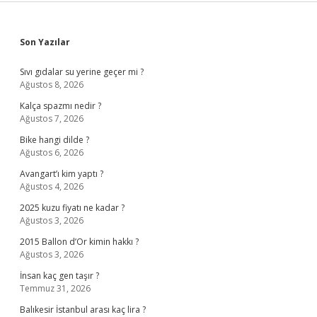
Sidebar
Son Yazılar
Sıvı gıdalar su yerine geçer mi ?
Ağustos 8, 2026
Kalça spazmı nedir ?
Ağustos 7, 2026
Bike hangi dilde ?
Ağustos 6, 2026
Avangart’ı kim yaptı ?
Ağustos 4, 2026
2025 kuzu fiyatı ne kadar ?
Ağustos 3, 2026
2015 Ballon d’Or kimin hakkı ?
Ağustos 3, 2026
İnsan kaç gen taşır ?
Temmuz 31, 2026
Balıkesir İstanbul arası kaç lira ?