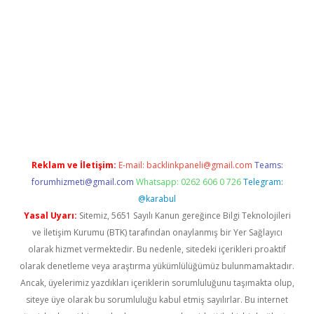
riş
Reklam ve İletişim:
E-mail:
backlinkpaneli@gmail.com
Teams:
forumhizmeti@gmail.com
Whatsapp: 0262 606 0 726
Telegram:
@karabul
Yasal Uyarı:
Sitemiz, 5651 Sayılı Kanun gereğince Bilgi Teknolojileri
ve İletişim Kurumu (BTK) tarafından onaylanmış bir Yer Sağlayıcı
olarak hizmet vermektedir. Bu nedenle, sitedeki içerikleri proaktif
olarak denetleme veya araştırma yükümlülüğümüz bulunmamaktadır.
Ancak, üyelerimiz yazdıkları içeriklerin sorumluluğunu taşımakta olup,
siteye üye olarak bu sorumluluğu kabul etmiş sayılırlar. Bu internet