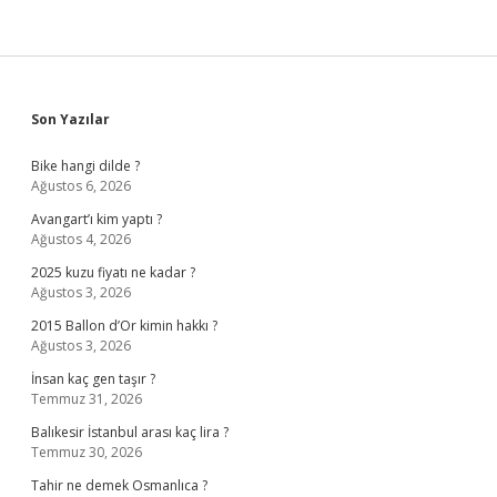
Sidebar
Son Yazılar
Bike hangi dilde ?
Ağustos 6, 2026
Avangart’ı kim yaptı ?
Ağustos 4, 2026
2025 kuzu fiyatı ne kadar ?
Ağustos 3, 2026
2015 Ballon d’Or kimin hakkı ?
Ağustos 3, 2026
İnsan kaç gen taşır ?
Temmuz 31, 2026
Balıkesir İstanbul arası kaç lira ?
Temmuz 30, 2026
Tahir ne demek Osmanlıca ?