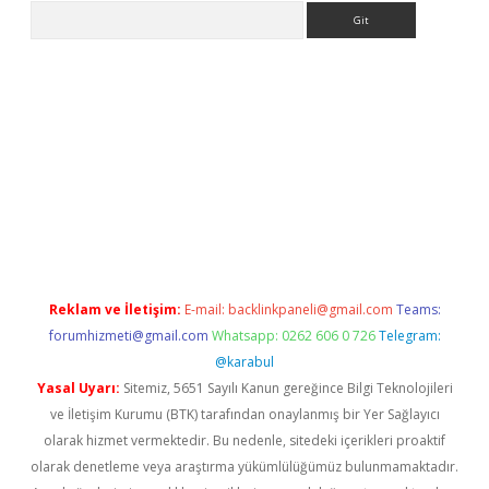
Arama
riş
Reklam ve İletişim:
E-mail:
backlinkpaneli@gmail.com
Teams:
forumhizmeti@gmail.com
Whatsapp: 0262 606 0 726
Telegram:
@karabul
Yasal Uyarı:
Sitemiz, 5651 Sayılı Kanun gereğince Bilgi Teknolojileri
ve İletişim Kurumu (BTK) tarafından onaylanmış bir Yer Sağlayıcı
olarak hizmet vermektedir. Bu nedenle, sitedeki içerikleri proaktif
olarak denetleme veya araştırma yükümlülüğümüz bulunmamaktadır.