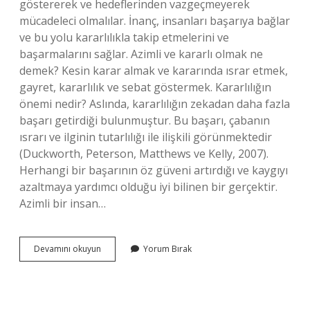
göstererek ve hedeflerinden vazgeçmeyerek
mücadeleci olmalılar. İnanç, insanları başarıya bağlar
ve bu yolu kararlılıkla takip etmelerini ve
başarmalarını sağlar. Azimli ve kararlı olmak ne
demek? Kesin karar almak ve kararında ısrar etmek,
gayret, kararlılık ve sebat göstermek. Kararlılığın
önemi nedir? Aslında, kararlılığın zekadan daha fazla
başarı getirdiği bulunmuştur. Bu başarı, çabanın
ısrarı ve ilginin tutarlılığı ile ilişkili görünmektedir
(Duckworth, Peterson, Matthews ve Kelly, 2007).
Herhangi bir başarının öz güveni artırdığı ve kaygıyı
azaltmaya yardımcı olduğu iyi bilinen bir gerçektir.
Azimli bir insan…
Azimli
Devamını okuyun
Yorum Bırak
Ve
Kararlı
Olmak
Bize