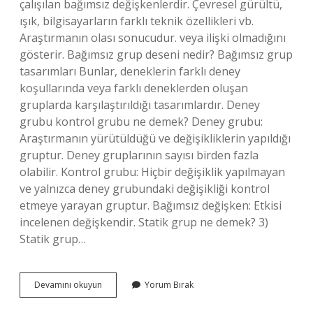
çalışılan bağımsız değişkenlerdir. Çevresel gürültü,
ışık, bilgisayarların farklı teknik özellikleri vb.
Araştırmanın olası sonucudur. veya ilişki olmadığını
gösterir. Bağımsız grup deseni nedir? Bağımsız grup
tasarımları Bunlar, deneklerin farklı deney
koşullarında veya farklı deneklerden oluşan
gruplarda karşılaştırıldığı tasarımlardır. Deney
grubu kontrol grubu ne demek? Deney grubu:
Araştırmanın yürütüldüğü ve değişikliklerin yapıldığı
gruptur. Deney gruplarının sayısı birden fazla
olabilir. Kontrol grubu: Hiçbir değişiklik yapılmayan
ve yalnızca deney grubundaki değişikliği kontrol
etmeye yarayan gruptur. Bağımsız değişken: Etkisi
incelenen değişkendir. Statik grup ne demek? 3)
Statik grup…
Araştırmada
Devamını okuyun
Yorum Bırak
Bağımsız
Değişken