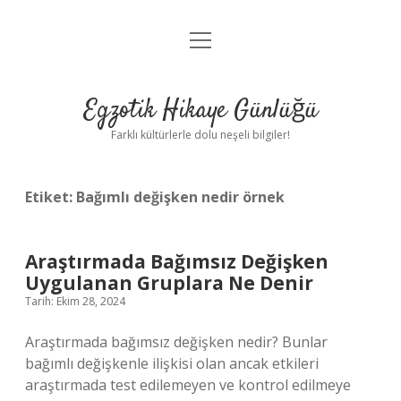
menüyü
Anasayfa
aç
Gizlilik Politikası
Egzotik Hikaye Günlüğü
Yasal Uyarı
Farklı kültürlerle dolu neşeli bilgiler!
Hakkımızda
Etiket:
Bağımlı değişken nedir örnek
Araştırmada Bağımsız Değişken
Uygulanan Gruplara Ne Denir
Tarih: Ekim 28, 2024
Araştırmada bağımsız değişken nedir? Bunlar
bağımlı değişkenle ilişkisi olan ancak etkileri
araştırmada test edilemeyen ve kontrol edilmeye