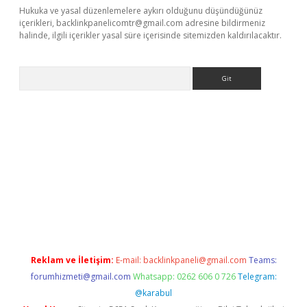
Hukuka ve yasal düzenlemelere aykırı olduğunu düşündüğünüz
içerikleri,
backlinkpanelicomtr@gmail.com
adresine bildirmeniz
halinde, ilgili içerikler yasal süre içerisinde sitemizden kaldırılacaktır.
Arama
iriş
Reklam ve İletişim:
E-mail:
backlinkpaneli@gmail.com
Teams:
forumhizmeti@gmail.com
Whatsapp: 0262 606 0 726
Telegram:
@karabul