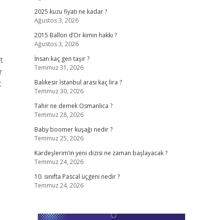
2025 kuzu fiyatı ne kadar ?
Ağustos 3, 2026
2015 Ballon d’Or kimin hakkı ?
Ağustos 3, 2026
t
İnsan kaç gen taşır ?
Temmuz 31, 2026
r
t
Balıkesir İstanbul arası kaç lira ?
Temmuz 30, 2026
Tahir ne demek Osmanlıca ?
Temmuz 28, 2026
Baby boomer kuşağı nedir ?
Temmuz 25, 2026
Kardeşlerim’in yeni dizisi ne zaman başlayacak ?
Temmuz 24, 2026
10. sınıfta Pascal üçgeni nedir ?
Temmuz 24, 2026