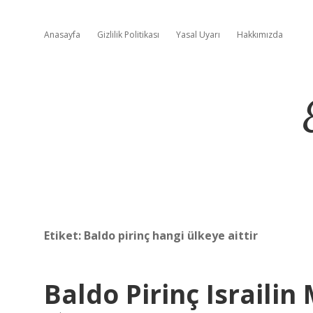
Anasayfa
Gizlilik Politikası
Yasal Uyarı
Hakkımızda
Etiket:
Baldo pirinç hangi ülkeye aittir
Baldo Pirinç Israilin 