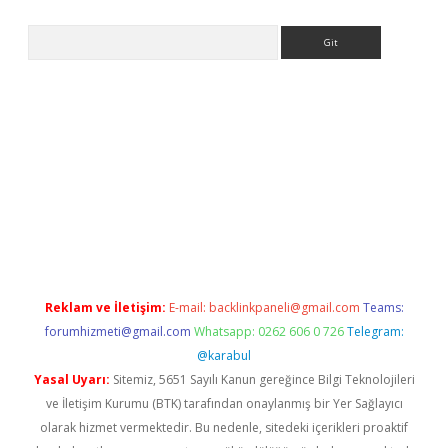
Arama
iriş
Reklam ve İletişim:
E-mail:
backlinkpaneli@gmail.com
Teams:
forumhizmeti@gmail.com
Whatsapp: 0262 606 0 726
Telegram:
@karabul
Yasal Uyarı:
Sitemiz, 5651 Sayılı Kanun gereğince Bilgi Teknolojileri
ve İletişim Kurumu (BTK) tarafından onaylanmış bir Yer Sağlayıcı
olarak hizmet vermektedir. Bu nedenle, sitedeki içerikleri proaktif