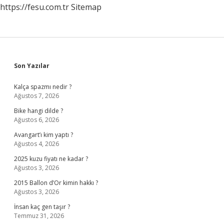
https://fesu.com.tr
Sitemap
Sidebar
Son Yazılar
Kalça spazmı nedir ?
Ağustos 7, 2026
Bike hangi dilde ?
Ağustos 6, 2026
Avangart’ı kim yaptı ?
Ağustos 4, 2026
2025 kuzu fiyatı ne kadar ?
Ağustos 3, 2026
2015 Ballon d’Or kimin hakkı ?
Ağustos 3, 2026
İnsan kaç gen taşır ?
Temmuz 31, 2026