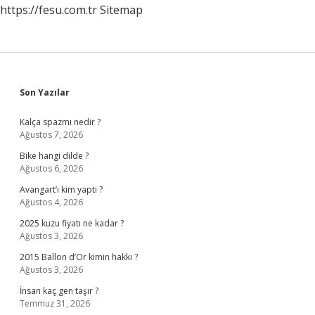
https://fesu.com.tr
Sitemap
Sidebar
Son Yazılar
Kalça spazmı nedir ?
Ağustos 7, 2026
Bike hangi dilde ?
Ağustos 6, 2026
Avangart’ı kim yaptı ?
Ağustos 4, 2026
2025 kuzu fiyatı ne kadar ?
Ağustos 3, 2026
2015 Ballon d’Or kimin hakkı ?
Ağustos 3, 2026
İnsan kaç gen taşır ?
Temmuz 31, 2026