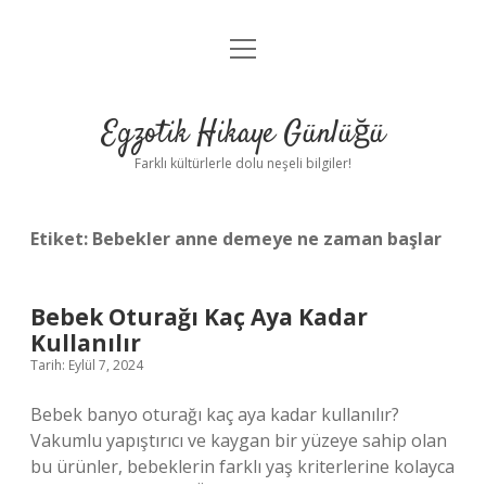
menüyü
Anasayfa
aç
Gizlilik Politikası
Egzotik Hikaye Günlüğü
Yasal Uyarı
Farklı kültürlerle dolu neşeli bilgiler!
Hakkımızda
Etiket:
Bebekler anne demeye ne zaman başlar
Bebek Oturağı Kaç Aya Kadar
Kullanılır
Tarih: Eylül 7, 2024
Bebek banyo oturağı kaç aya kadar kullanılır?
Vakumlu yapıştırıcı ve kaygan bir yüzeye sahip olan
bu ürünler, bebeklerin farklı yaş kriterlerine kolayca