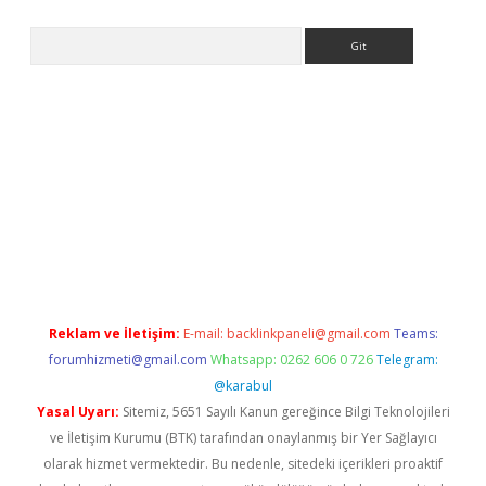
Arama
iriş
Reklam ve İletişim:
E-mail:
backlinkpaneli@gmail.com
Teams:
forumhizmeti@gmail.com
Whatsapp: 0262 606 0 726
Telegram:
@karabul
Yasal Uyarı:
Sitemiz, 5651 Sayılı Kanun gereğince Bilgi Teknolojileri
ve İletişim Kurumu (BTK) tarafından onaylanmış bir Yer Sağlayıcı
olarak hizmet vermektedir. Bu nedenle, sitedeki içerikleri proaktif