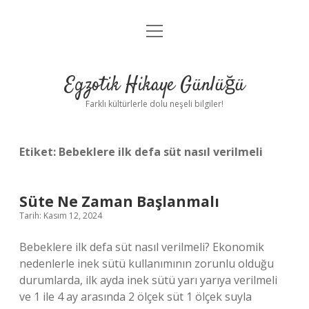
menüyü
Anasayfa
aç
Gizlilik Politikası
Egzotik Hikaye Günlüğü
Yasal Uyarı
Farklı kültürlerle dolu neşeli bilgiler!
Hakkımızda
Etiket:
Bebeklere ilk defa süt nasıl verilmeli
Süte Ne Zaman Başlanmalı
Tarih: Kasım 12, 2024
Bebeklere ilk defa süt nasıl verilmeli? Ekonomik
nedenlerle inek sütü kullanımının zorunlu olduğu
durumlarda, ilk ayda inek sütü yarı yarıya verilmeli
ve 1 ile 4 ay arasında 2 ölçek süt 1 ölçek suyla