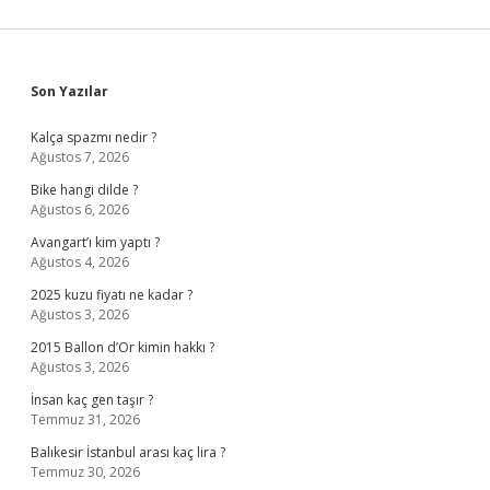
Sidebar
Son Yazılar
Kalça spazmı nedir ?
Ağustos 7, 2026
Bike hangi dilde ?
Ağustos 6, 2026
Avangart’ı kim yaptı ?
Ağustos 4, 2026
2025 kuzu fiyatı ne kadar ?
Ağustos 3, 2026
2015 Ballon d’Or kimin hakkı ?
Ağustos 3, 2026
İnsan kaç gen taşır ?
Temmuz 31, 2026
Balıkesir İstanbul arası kaç lira ?
Temmuz 30, 2026