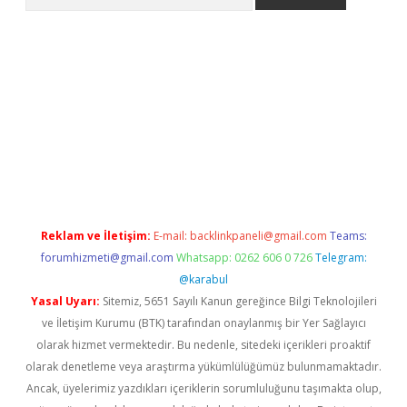
riş
Reklam ve İletişim:
E-mail:
backlinkpaneli@gmail.com
Teams:
forumhizmeti@gmail.com
Whatsapp: 0262 606 0 726
Telegram:
@karabul
Yasal Uyarı:
Sitemiz, 5651 Sayılı Kanun gereğince Bilgi Teknolojileri
ve İletişim Kurumu (BTK) tarafından onaylanmış bir Yer Sağlayıcı
olarak hizmet vermektedir. Bu nedenle, sitedeki içerikleri proaktif
olarak denetleme veya araştırma yükümlülüğümüz bulunmamaktadır.
Ancak, üyelerimiz yazdıkları içeriklerin sorumluluğunu taşımakta olup,