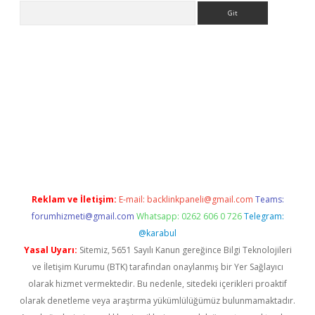
Arama
güncel giriş
Reklam ve İletişim:
E-mail:
backlinkpaneli@gmail.com
Teams:
forumhizmeti@gmail.com
Whatsapp: 0262 606 0 726
Telegram:
@karabul
Yasal Uyarı:
Sitemiz, 5651 Sayılı Kanun gereğince Bilgi Teknolojileri
ve İletişim Kurumu (BTK) tarafından onaylanmış bir Yer Sağlayıcı
olarak hizmet vermektedir. Bu nedenle, sitedeki içerikleri proaktif
olarak denetleme veya araştırma yükümlülüğümüz bulunmamaktadır.