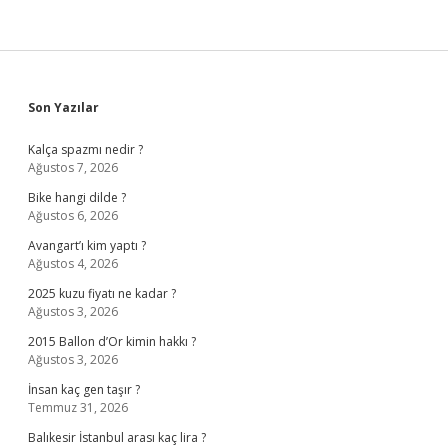
Sidebar
Son Yazılar
Kalça spazmı nedir ?
Ağustos 7, 2026
Bike hangi dilde ?
Ağustos 6, 2026
Avangart’ı kim yaptı ?
Ağustos 4, 2026
2025 kuzu fiyatı ne kadar ?
Ağustos 3, 2026
2015 Ballon d’Or kimin hakkı ?
Ağustos 3, 2026
İnsan kaç gen taşır ?
Temmuz 31, 2026
Balıkesir İstanbul arası kaç lira ?