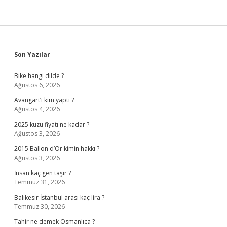
Sidebar
Son Yazılar
Bike hangi dilde ?
Ağustos 6, 2026
Avangart’ı kim yaptı ?
Ağustos 4, 2026
2025 kuzu fiyatı ne kadar ?
Ağustos 3, 2026
2015 Ballon d’Or kimin hakkı ?
Ağustos 3, 2026
İnsan kaç gen taşır ?
Temmuz 31, 2026
Balıkesir İstanbul arası kaç lira ?
Temmuz 30, 2026
Tahir ne demek Osmanlıca ?