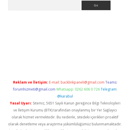
Arama
riş
Reklam ve İletişim:
E-mail:
backlinkpaneli@gmail.com
Teams:
forumhizmeti@gmail.com
Whatsapp: 0262 606 0 726
Telegram:
@karabul
Yasal Uyarı:
Sitemiz, 5651 Sayılı Kanun gereğince Bilgi Teknolojileri
ve İletişim Kurumu (BTK) tarafından onaylanmış bir Yer Sağlayıcı
olarak hizmet vermektedir. Bu nedenle, sitedeki içerikleri proaktif
olarak denetleme veya araştırma yükümlülüğümüz bulunmamaktadır.