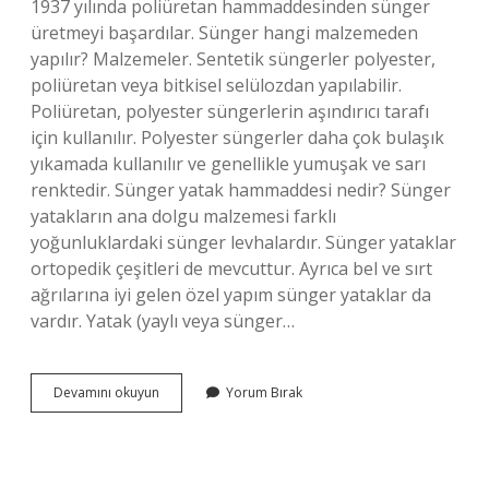
1937 yılında poliüretan hammaddesinden sünger
üretmeyi başardılar. Sünger hangi malzemeden
yapılır? Malzemeler. Sentetik süngerler polyester,
poliüretan veya bitkisel selülozdan yapılabilir.
Poliüretan, polyester süngerlerin aşındırıcı tarafı
için kullanılır. Polyester süngerler daha çok bulaşık
yıkamada kullanılır ve genellikle yumuşak ve sarı
renktedir. Sünger yatak hammaddesi nedir? Sünger
yatakların ana dolgu malzemesi farklı
yoğunluklardaki sünger levhalardır. Sünger yataklar
ortopedik çeşitleri de mevcuttur. Ayrıca bel ve sırt
ağrılarına iyi gelen özel yapım sünger yataklar da
vardır. Yatak (yaylı veya sünger…
Süngerin
Devamını okuyun
Yorum Bırak
Maddeleri
Nelerdir