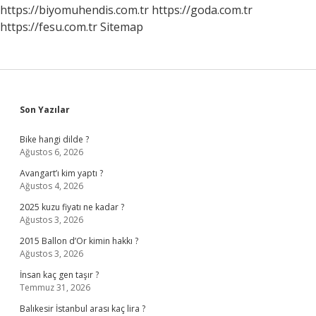
https://biyomuhendis.com.tr
https://goda.com.tr
https://fesu.com.tr
Sitemap
Sidebar
Son Yazılar
Bike hangi dilde ?
Ağustos 6, 2026
Avangart’ı kim yaptı ?
Ağustos 4, 2026
2025 kuzu fiyatı ne kadar ?
Ağustos 3, 2026
2015 Ballon d’Or kimin hakkı ?
Ağustos 3, 2026
İnsan kaç gen taşır ?
Temmuz 31, 2026
Balıkesir İstanbul arası kaç lira ?