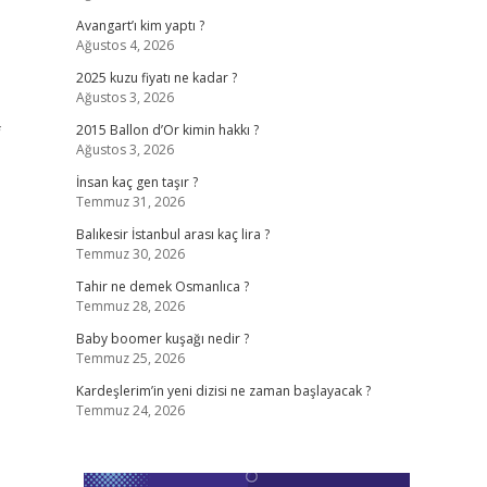
Avangart’ı kim yaptı ?
Ağustos 4, 2026
2025 kuzu fiyatı ne kadar ?
Ağustos 3, 2026
f
2015 Ballon d’Or kimin hakkı ?
Ağustos 3, 2026
İnsan kaç gen taşır ?
Temmuz 31, 2026
Balıkesir İstanbul arası kaç lira ?
Temmuz 30, 2026
Tahir ne demek Osmanlıca ?
Temmuz 28, 2026
Baby boomer kuşağı nedir ?
Temmuz 25, 2026
Kardeşlerim’in yeni dizisi ne zaman başlayacak ?
Temmuz 24, 2026