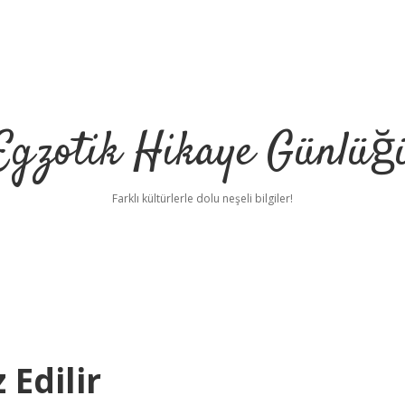
Egzotik Hikaye Günlüğ
Farklı kültürlerle dolu neşeli bilgiler!
 Edilir