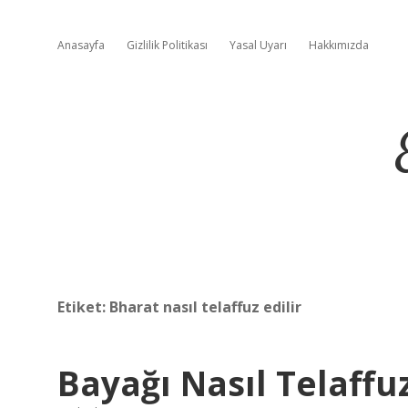
Anasayfa
Gizlilik Politikası
Yasal Uyarı
Hakkımızda
Etiket:
Bharat nasıl telaffuz edilir
Bayağı Nasıl Telaffuz