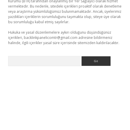
Kurumu (BTK) tarafından onaylanmış bir Yer Sağlayıcı olarak hizmet
vermektedir. Bu nedenle, sitedeki içerikleri proaktif olarak denetleme
veya araştırma yükümlülüğümüz bulunmamaktadır. Ancak, üyelerimiz
yazdıkları içeriklerin sorumluluğunu taşımakta olup, siteye üye olarak
bu sorumluluğu kabul etmiş sayılırlar.
Hukuka ve yasal düzenlemelere aykırı olduğunu düşündüğünüz
içerikleri,
backlinkpanelicomtr@gmail.com
adresine bildirmeniz
halinde, ilgili içerikler yasal süre içerisinde sitemizden kaldırılacaktır.
Arama
iş