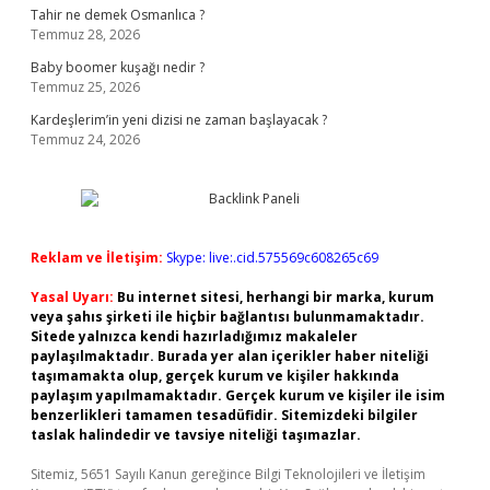
Tahir ne demek Osmanlıca ?
Temmuz 28, 2026
Baby boomer kuşağı nedir ?
Temmuz 25, 2026
Kardeşlerim’in yeni dizisi ne zaman başlayacak ?
Temmuz 24, 2026
Reklam ve İletişim:
Skype: live:.cid.575569c608265c69
Yasal Uyarı:
Bu internet sitesi, herhangi bir marka, kurum
veya şahıs şirketi ile hiçbir bağlantısı bulunmamaktadır.
Sitede yalnızca kendi hazırladığımız makaleler
paylaşılmaktadır. Burada yer alan içerikler haber niteliği
taşımamakta olup, gerçek kurum ve kişiler hakkında
paylaşım yapılmamaktadır. Gerçek kurum ve kişiler ile isim
benzerlikleri tamamen tesadüfidir. Sitemizdeki bilgiler
taslak halindedir ve tavsiye niteliği taşımazlar.
Sitemiz, 5651 Sayılı Kanun gereğince Bilgi Teknolojileri ve İletişim