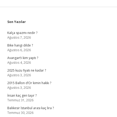
Sidebar
Son Yazılar
Kalça spazmı nedir ?
Ağustos 7, 2026
Bike hangi dilde ?
Ağustos 6, 2026
Avangart’ı kim yaptı ?
Ağustos 4, 2026
2025 kuzu fiyatı ne kadar ?
Ağustos 3, 2026
2015 Ballon d’Or kimin hakkı ?
Ağustos 3, 2026
İnsan kaç gen taşır ?
Temmuz 31, 2026
Balıkesir İstanbul arası kaç lira ?
Temmuz 30, 2026