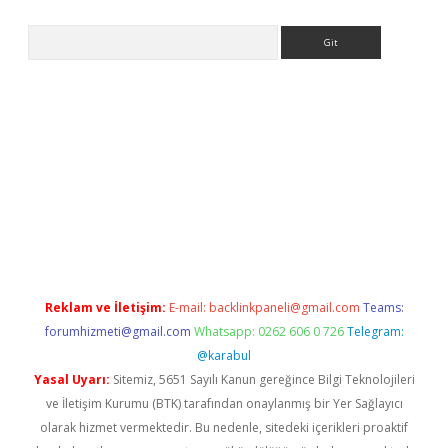
Arama
iriş
Reklam ve İletişim:
E-mail:
backlinkpaneli@gmail.com
Teams:
forumhizmeti@gmail.com
Whatsapp: 0262 606 0 726
Telegram:
@karabul
Yasal Uyarı:
Sitemiz, 5651 Sayılı Kanun gereğince Bilgi Teknolojileri
ve İletişim Kurumu (BTK) tarafından onaylanmış bir Yer Sağlayıcı
olarak hizmet vermektedir. Bu nedenle, sitedeki içerikleri proaktif