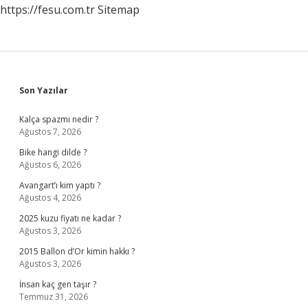
https://fesu.com.tr
Sitemap
Sidebar
Son Yazılar
Kalça spazmı nedir ?
Ağustos 7, 2026
Bike hangi dilde ?
Ağustos 6, 2026
Avangart’ı kim yaptı ?
Ağustos 4, 2026
2025 kuzu fiyatı ne kadar ?
Ağustos 3, 2026
2015 Ballon d’Or kimin hakkı ?
Ağustos 3, 2026
İnsan kaç gen taşır ?
Temmuz 31, 2026