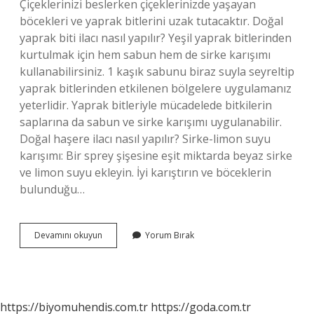
Çiçeklerinizi beslerken çiçeklerinizde yaşayan
böcekleri ve yaprak bitlerini uzak tutacaktır. Doğal
yaprak biti ilacı nasıl yapılır? Yeşil yaprak bitlerinden
kurtulmak için hem sabun hem de sirke karışımı
kullanabilirsiniz. 1 kaşık sabunu biraz suyla seyreltip
yaprak bitlerinden etkilenen bölgelere uygulamanız
yeterlidir. Yaprak bitleriyle mücadelede bitkilerin
saplarına da sabun ve sirke karışımı uygulanabilir.
Doğal haşere ilacı nasıl yapılır? Sirke-limon suyu
karışımı: Bir sprey şişesine eşit miktarda beyaz sirke
ve limon suyu ekleyin. İyi karıştırın ve böceklerin
bulunduğu…
Bitkilerdeki
Devamını okuyun
Yorum Bırak
Böcekleri
Ne
Öldürür
https://biyomuhendis.com.tr
https://goda.com.tr