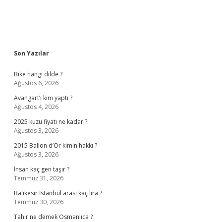
Sidebar
Son Yazılar
Bike hangi dilde ?
Ağustos 6, 2026
Avangart’ı kim yaptı ?
Ağustos 4, 2026
2025 kuzu fiyatı ne kadar ?
Ağustos 3, 2026
2015 Ballon d’Or kimin hakkı ?
Ağustos 3, 2026
İnsan kaç gen taşır ?
Temmuz 31, 2026
Balıkesir İstanbul arası kaç lira ?
Temmuz 30, 2026
Tahir ne demek Osmanlıca ?