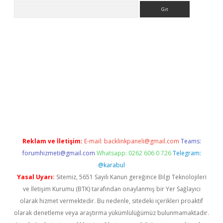
Arama
iriş
Reklam ve İletişim:
E-mail:
backlinkpaneli@gmail.com
Teams:
forumhizmeti@gmail.com
Whatsapp: 0262 606 0 726
Telegram:
@karabul
Yasal Uyarı:
Sitemiz, 5651 Sayılı Kanun gereğince Bilgi Teknolojileri
ve İletişim Kurumu (BTK) tarafından onaylanmış bir Yer Sağlayıcı
olarak hizmet vermektedir. Bu nedenle, sitedeki içerikleri proaktif
olarak denetleme veya araştırma yükümlülüğümüz bulunmamaktadır.