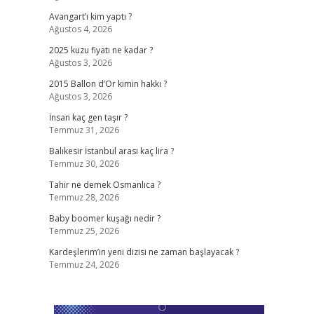
Avangart’ı kim yaptı ?
Ağustos 4, 2026
2025 kuzu fiyatı ne kadar ?
Ağustos 3, 2026
2015 Ballon d’Or kimin hakkı ?
Ağustos 3, 2026
İnsan kaç gen taşır ?
Temmuz 31, 2026
Balıkesir İstanbul arası kaç lira ?
Temmuz 30, 2026
Tahir ne demek Osmanlıca ?
Temmuz 28, 2026
Baby boomer kuşağı nedir ?
Temmuz 25, 2026
Kardeşlerim’in yeni dizisi ne zaman başlayacak ?
Temmuz 24, 2026