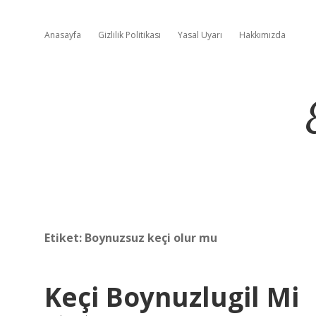
Anasayfa
Gizlilik Politikası
Yasal Uyarı
Hakkımızda
Etiket:
Boynuzsuz keçi olur mu
Keçi Boynuzlugil Mi