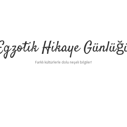
Egzotik Hikaye Günlüğ
Farklı kültürlerle dolu neşeli bilgiler!