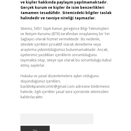
ve kişiler hakkında paylaşım yapılmamaktadır.
Gerçek kurum ve kişiler ile isim benzerlikleri
tamamen tesadüfidir. Sitemizdeki bilgiler taslak
halindedir ve tavsiye niteliği taşımazlar.
Sitemiz, 5651 Sayılı Kanun gereğince Bilgi Teknolojileri
ve İletişim Kurumu (BTK) tarafından onaylanmış bir Yer
Sağlayıcı olarak hizmet vermektedir. Bu nedenle,
sitedeki içerikleri proaktif olarak denetleme veya
araştırma yükümlülüğümüz bulunmamaktadır. Ancak,
üyelerimiz yazdıkları içeriklerin sorumluluğunu
taşımakta olup, siteye üye olarak bu sorumluluğu kabul
etmiş sayılırlar.
Hukuka ve yasal düzenlemelere aykırı olduğunu
düşündüğünüz içerikleri,
backlinkpanelicomtr@gmail.com
adresine bildirmeniz
halinde, ilgili içerikler yasal süre içerisinde sitemizden
kaldırılacaktır.
Arama