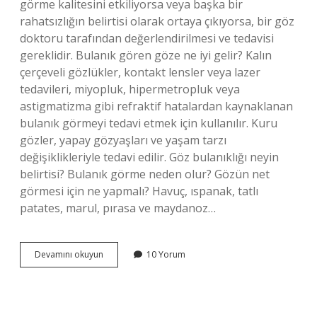
görme kalitesini etkiliyorsa veya başka bir
rahatsızlığın belirtisi olarak ortaya çıkıyorsa, bir göz
doktoru tarafından değerlendirilmesi ve tedavisi
gereklidir. Bulanık gören göze ne iyi gelir? Kalın
çerçeveli gözlükler, kontakt lensler veya lazer
tedavileri, miyopluk, hipermetropluk veya
astigmatizma gibi refraktif hatalardan kaynaklanan
bulanık görmeyi tedavi etmek için kullanılır. Kuru
gözler, yapay gözyaşları ve yaşam tarzı
değişiklikleriyle tedavi edilir. Göz bulanıklığı neyin
belirtisi? Bulanık görme neden olur? Gözün net
görmesi için ne yapmalı? Havuç, ıspanak, tatlı
patates, marul, pırasa ve maydanoz…
Göz
Devamını okuyun
10 Yorum
Bulanıklığı
Kendiliğinden
Geçer
Mi