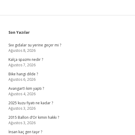
Sidebar
Son Yazılar
Sıvı gıdalar su yerine geçer mi ?
Ağustos 8, 2026
Kalça spazmı nedir ?
Ağustos 7, 2026
Bike hangi dilde ?
Ağustos 6, 2026
Avangart’ı kim yaptı ?
Ağustos 4, 2026
2025 kuzu fiyatı ne kadar ?
Ağustos 3, 2026
2015 Ballon d’Or kimin hakkı ?
Ağustos 3, 2026
İnsan kaç gen taşır ?