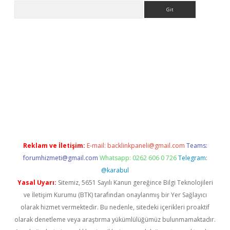
Arama
iriş
Reklam ve İletişim:
E-mail:
backlinkpaneli@gmail.com
Teams:
forumhizmeti@gmail.com
Whatsapp: 0262 606 0 726
Telegram:
@karabul
Yasal Uyarı:
Sitemiz, 5651 Sayılı Kanun gereğince Bilgi Teknolojileri
ve İletişim Kurumu (BTK) tarafından onaylanmış bir Yer Sağlayıcı
olarak hizmet vermektedir. Bu nedenle, sitedeki içerikleri proaktif
olarak denetleme veya araştırma yükümlülüğümüz bulunmamaktadır.