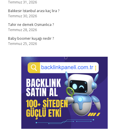
Temmuz 31, 2026
Balıkesir İstanbul arası kaç lira ?
Temmuz 30, 2026
Tahir ne demek Osmanlıca ?
Temmuz 28, 2026
Baby boomer kuşağı nedir ?
Temmuz 25, 2026