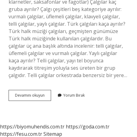
klarnetler, saksafonlar ve fagotlar) Çalgılar kaç
gruba ayrılır? Çalgı çeşitleri beş kategoriye ayrılır:
vurmalı çalgılar, üflemeli çalgılar, klavyeli çalgılar,
telli çalgılar, yaylı çalgılar. Türk çalgıları kaça ayrılır?
Türk halk müziği çalgıları, geçmişten günümüze
Türk halk müziğinde kullanılan çalgılardır. Bu
çalgılar üç ana başlık altında incelenir: telli çalgılar,
üflemeli çalgılar ve vurmalı çalgılar. Yaylı çalgılar
kaça ayrılır? Telli çalgılar, yayı tel boyunca
kaydırarak titreşim yoluyla ses üreten bir grup
çalgıdır. Telli çalgılar orkestrada benzersiz bir yere…
Üflemeli
Devamını okuyun
Yorum Bırak
Çalgılar
Kaça
Ayrılır
https://biyomuhendis.com.tr
https://goda.com.tr
https://fesu.com.tr
Sitemap