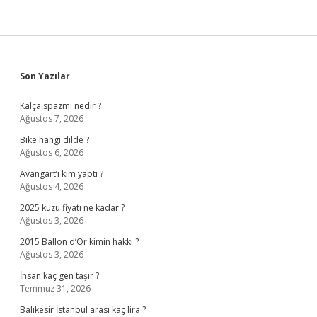
Sidebar
Son Yazılar
Kalça spazmı nedir ?
Ağustos 7, 2026
Bike hangi dilde ?
Ağustos 6, 2026
Avangart’ı kim yaptı ?
Ağustos 4, 2026
2025 kuzu fiyatı ne kadar ?
Ağustos 3, 2026
2015 Ballon d’Or kimin hakkı ?
Ağustos 3, 2026
İnsan kaç gen taşır ?
Temmuz 31, 2026
Balıkesir İstanbul arası kaç lira ?