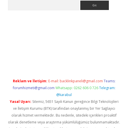
Arama
el giriş
Reklam ve İletişim:
E-mail:
backlinkpaneli@gmail.com
Teams:
forumhizmeti@gmail.com
Whatsapp: 0262 606 0 726
Telegram:
@karabul
Yasal Uyarı:
Sitemiz, 5651 Sayılı Kanun gereğince Bilgi Teknolojileri
ve İletişim Kurumu (BTK) tarafından onaylanmış bir Yer Sağlayıcı
olarak hizmet vermektedir. Bu nedenle, sitedeki içerikleri proaktif
olarak denetleme veya araştırma yükümlülüğümüz bulunmamaktadır.