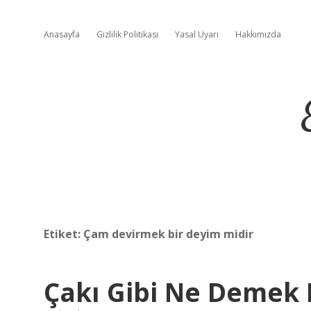
Anasayfa
Gizlilik Politikası
Yasal Uyarı
Hakkımızda
Etiket:
Çam devirmek bir deyim midir
Çakı Gibi Ne Demek