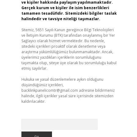
ve kişiler hakkında paylaşım yapılmamaktadır.
Gerçek kurum ve kişiler ile isim benzerlikleri
tamamen tesadüfidir. Sitemizdeki bilgiler taslak
halindedir ve tavsiye niteliği taşımazlar.
Sitemiz, 5651 Sayılı Kanun gereğince Bilgi Teknolojileri
ve İletişim Kurumu (BTK) tarafından onaylanmış bir Yer
Sağlayıcı olarak hizmet vermektedir. Bu nedenle,
sitedeki içerikleri proaktif olarak denetleme veya
araştırma yükümlülüğümüz bulunmamaktadır. Ancak,
üyelerimiz yazdıkları içeriklerin sorumluluğunu
taşımakta olup, siteye üye olarak bu sorumluluğu kabul
etmiş sayılırlar.
Hukuka ve yasal düzenlemelere aykırı olduğunu
düşündüğünüz içerikleri,
backlinkpanelicomtr@gmail.com
adresine bildirmeniz
halinde, ilgili içerikler yasal süre içerisinde sitemizden
kaldırılacaktır.
Arama