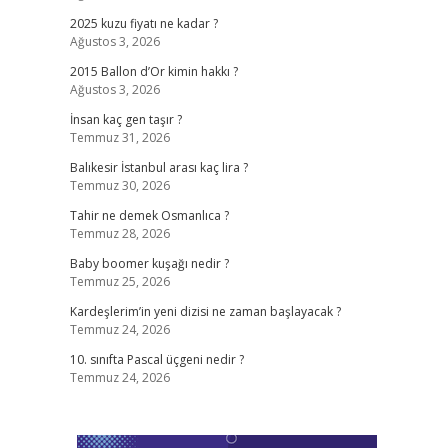
2025 kuzu fiyatı ne kadar ?
Ağustos 3, 2026
2015 Ballon d’Or kimin hakkı ?
Ağustos 3, 2026
İnsan kaç gen taşır ?
Temmuz 31, 2026
Balıkesir İstanbul arası kaç lira ?
Temmuz 30, 2026
Tahir ne demek Osmanlıca ?
Temmuz 28, 2026
Baby boomer kuşağı nedir ?
Temmuz 25, 2026
Kardeşlerim’in yeni dizisi ne zaman başlayacak ?
Temmuz 24, 2026
10. sınıfta Pascal üçgeni nedir ?
Temmuz 24, 2026