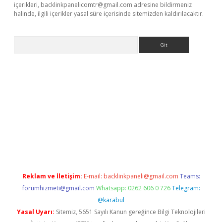
içerikleri,
backlinkpanelicomtr@gmail.com
adresine bildirmeniz
halinde, ilgili içerikler yasal süre içerisinde sitemizden kaldırılacaktır.
Arama
riş
Reklam ve İletişim:
E-mail:
backlinkpaneli@gmail.com
Teams:
forumhizmeti@gmail.com
Whatsapp: 0262 606 0 726
Telegram:
@karabul
Yasal Uyarı:
Sitemiz, 5651 Sayılı Kanun gereğince Bilgi Teknolojileri