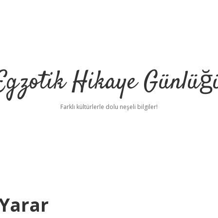
Egzotik Hikaye Günlüğ
Farklı kültürlerle dolu neşeli bilgiler!
 Yarar