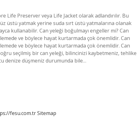
re Life Preserver veya Life Jacket olarak adlandırılır. Bu
yüz üstü yatmak yerine suda sırt üstü yatmalarına olanak
layca kullanabilir. Can yeleği boğulmayı engeller mi? Can
önlemede ve böylece hayat kurtarmada çok önemlidir. Can
önlemede ve böylece hayat kurtarmada çok önemlidir. Can
oğru seçilmiş bir can yeleği, bilincinizi kaybetmeniz, tehlike
nucu denize düşmeniz durumunda bile…
ps://fesu.com.tr
Sitemap