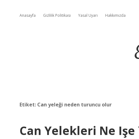
Anasayfa
Gizlilik Politikası
Yasal Uyarı
Hakkımızda
Etiket:
Can yeleği neden turuncu olur
Can Yelekleri Ne Işe