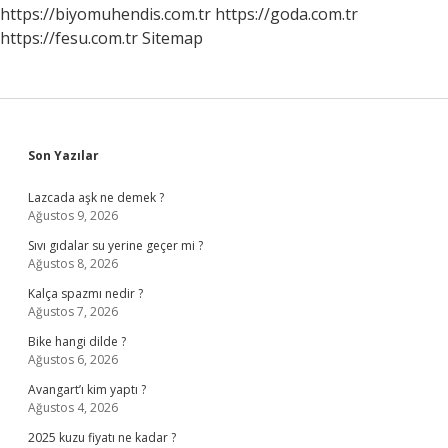
https://biyomuhendis.com.tr
https://goda.com.tr
https://fesu.com.tr
Sitemap
Sidebar
Son Yazılar
Lazcada aşk ne demek ?
Ağustos 9, 2026
Sıvı gıdalar su yerine geçer mi ?
Ağustos 8, 2026
Kalça spazmı nedir ?
Ağustos 7, 2026
Bike hangi dilde ?
Ağustos 6, 2026
Avangart’ı kim yaptı ?
Ağustos 4, 2026
2025 kuzu fiyatı ne kadar ?