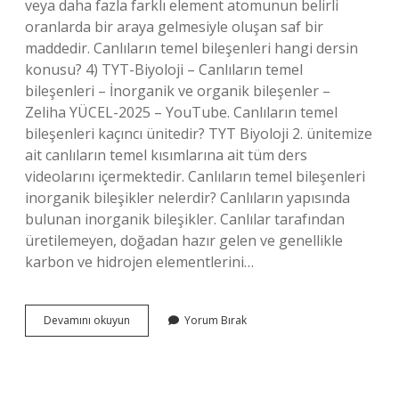
veya daha fazla farklı element atomunun belirli
oranlarda bir araya gelmesiyle oluşan saf bir
maddedir. Canlıların temel bileşenleri hangi dersin
konusu? 4) TYT-Biyoloji – Canlıların temel
bileşenleri – İnorganik ve organik bileşenler –
Zeliha YÜCEL-2025 – YouTube. Canlıların temel
bileşenleri kaçıncı ünitedir? TYT Biyoloji 2. ünitemize
ait canlıların temel kısımlarına ait tüm ders
videolarını içermektedir. Canlıların temel bileşenleri
inorganik bileşikler nelerdir? Canlıların yapısında
bulunan inorganik bileşikler. Canlılar tarafından
üretilemeyen, doğadan hazır gelen ve genellikle
karbon ve hidrojen elementlerini…
Biyoloji
Devamını okuyun
Yorum Bırak
Temel
Bileşenler
Nedir