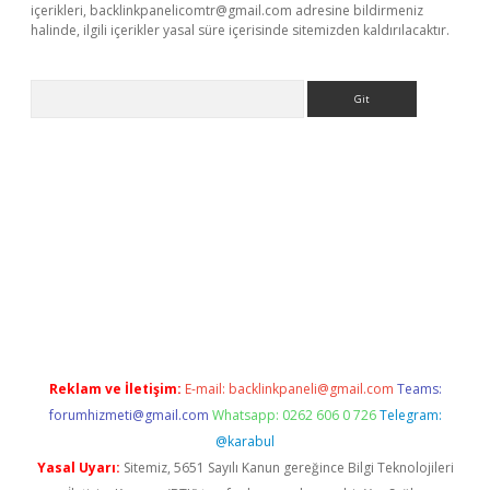
içerikleri,
backlinkpanelicomtr@gmail.com
adresine bildirmeniz
halinde, ilgili içerikler yasal süre içerisinde sitemizden kaldırılacaktır.
Arama
riş
Reklam ve İletişim:
E-mail:
backlinkpaneli@gmail.com
Teams:
forumhizmeti@gmail.com
Whatsapp: 0262 606 0 726
Telegram:
@karabul
Yasal Uyarı:
Sitemiz, 5651 Sayılı Kanun gereğince Bilgi Teknolojileri