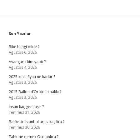
Sidebar
Son Yazılar
Bike hangi dilde ?
Ağustos 6, 2026
Avangart’ı kim yaptı ?
Ağustos 4, 2026
2025 kuzu fiyatı ne kadar ?
Ağustos 3, 2026
2015 Ballon d’Or kimin hakkı ?
Ağustos 3, 2026
İnsan kaç gen taşır ?
Temmuz 31, 2026
Balıkesir İstanbul arası kaç lira ?
Temmuz 30, 2026
Tahir ne demek Osmanlıca ?