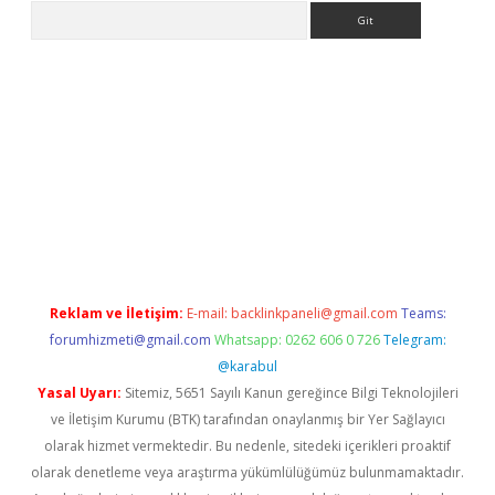
Arama
iriş
Reklam ve İletişim:
E-mail:
backlinkpaneli@gmail.com
Teams:
forumhizmeti@gmail.com
Whatsapp: 0262 606 0 726
Telegram:
@karabul
Yasal Uyarı:
Sitemiz, 5651 Sayılı Kanun gereğince Bilgi Teknolojileri
ve İletişim Kurumu (BTK) tarafından onaylanmış bir Yer Sağlayıcı
olarak hizmet vermektedir. Bu nedenle, sitedeki içerikleri proaktif
olarak denetleme veya araştırma yükümlülüğümüz bulunmamaktadır.