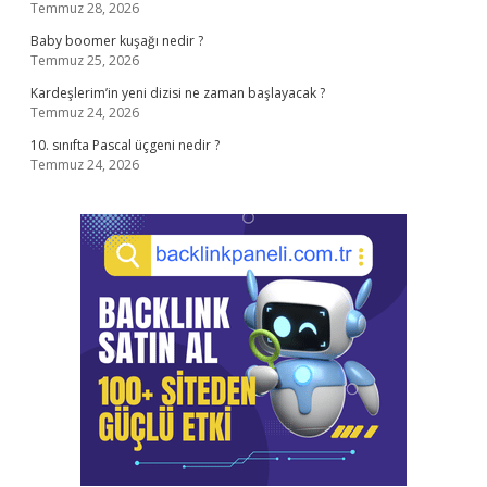
Temmuz 28, 2026
Baby boomer kuşağı nedir ?
Temmuz 25, 2026
Kardeşlerim’in yeni dizisi ne zaman başlayacak ?
Temmuz 24, 2026
10. sınıfta Pascal üçgeni nedir ?
Temmuz 24, 2026