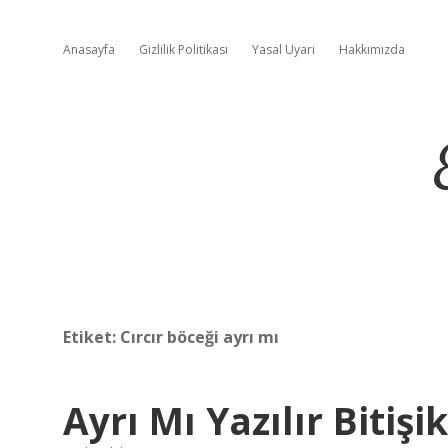
Anasayfa
Gizlilik Politikası
Yasal Uyarı
Hakkımızda
Etiket:
Cırcır böceği ayrı mı
Ayrı Mı Yazılır Bitişi