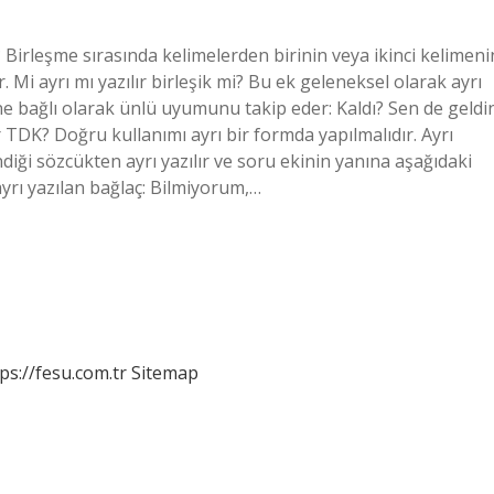
? Birleşme sırasında kelimelerden birinin veya ikinci kelimeni
. Mi ayrı mı yazılır birleşik mi? Bu ek geleneksel olarak ayrı
e bağlı olarak ünlü uyumunu takip eder: Kaldı? Sen de geldi
 TDK? Doğru kullanımı ayrı bir formda yapılmalıdır. Ayrı
iği sözcükten ayrı yazılır ve soru ekinin yanına aşağıdaki
rı ayrı yazılan bağlaç: Bilmiyorum,…
ps://fesu.com.tr
Sitemap