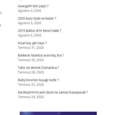
Avangart’ı kim yaptı ?
Ağustos 4, 2026
n
2025 kuzu fiyatı ne kadar ?
Ağustos 3, 2026
n
2015 Ballon d’Or kimin hakkı ?
Ağustos 3, 2026
İnsan kaç gen taşır ?
Temmuz 31, 2026
Balıkesir İstanbul arası kaç lira ?
Temmuz 30, 2026
Tahir ne demek Osmanlıca ?
Temmuz 28, 2026
Baby boomer kuşağı nedir ?
Temmuz 25, 2026
Kardeşlerim’in yeni dizisi ne zaman başlayacak ?
Temmuz 24, 2026