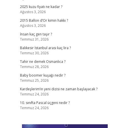
2025 kuzu fiyatı ne kadar ?
Ağustos 3, 2026
,
2015 Ballon d’Or kimin hakkı ?
Ağustos 3, 2026
İnsan kaç gen taşır ?
Temmuz 31, 2026
Balıkesir İstanbul arası kaç lira ?
Temmuz 30, 2026
Tahir ne demek Osmanlıca ?
Temmuz 28, 2026
Baby boomer kuşağı nedir ?
Temmuz 25, 2026
Kardeşlerim’in yeni dizisi ne zaman başlayacak ?
Temmuz 24, 2026
10. sınıfta Pascal üçgeni nedir ?
Temmuz 24, 2026