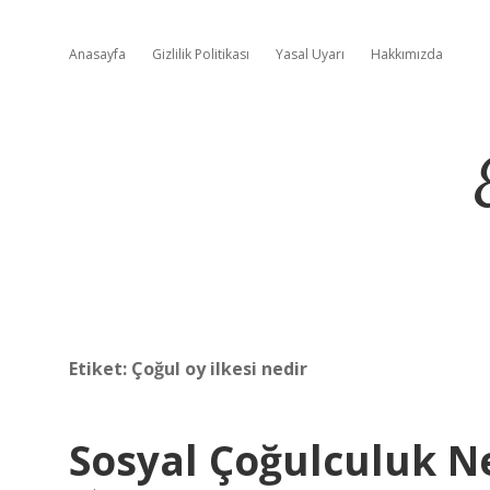
Anasayfa
Gizlilik Politikası
Yasal Uyarı
Hakkımızda
Etiket:
Çoğul oy ilkesi nedir
Sosyal Çoğulculuk 