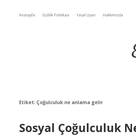
Anasayfa
Gizlilik Politikası
Yasal Uyarı
Hakkımızda
Etiket:
Çoğulculuk ne anlama gelir
Sosyal Çoğulculuk 