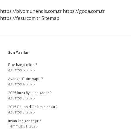
Mi
https://biyomuhendis.com.tr
https://goda.com.tr
https://fesu.com.tr
Sitemap
Sidebar
Son Yazılar
Bike hangi dilde ?
Ağustos 6, 2026
Avangart’ı kim yaptı ?
Ağustos 4, 2026
2025 kuzu fiyatı ne kadar ?
Ağustos 3, 2026
2015 Ballon d’Or kimin hakkı ?
Ağustos 3, 2026
İnsan kaç gen taşır ?
Temmuz 31, 2026