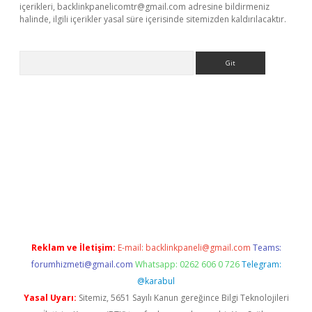
içerikleri,
backlinkpanelicomtr@gmail.com
adresine bildirmeniz
halinde, ilgili içerikler yasal süre içerisinde sitemizden kaldırılacaktır.
Arama
riş
Reklam ve İletişim:
E-mail:
backlinkpaneli@gmail.com
Teams:
forumhizmeti@gmail.com
Whatsapp: 0262 606 0 726
Telegram:
@karabul
Yasal Uyarı:
Sitemiz, 5651 Sayılı Kanun gereğince Bilgi Teknolojileri